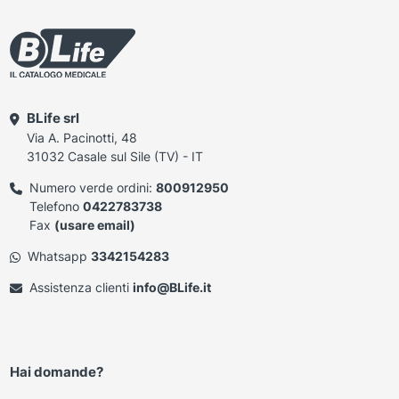
BLife srl
Via A. Pacinotti, 48
31032 Casale sul Sile (TV) - IT
Numero verde ordini:
800912950
Telefono
0422783738
Fax
(usare email)
Whatsapp
3342154283
Assistenza clienti
info@BLife.it
Hai domande?