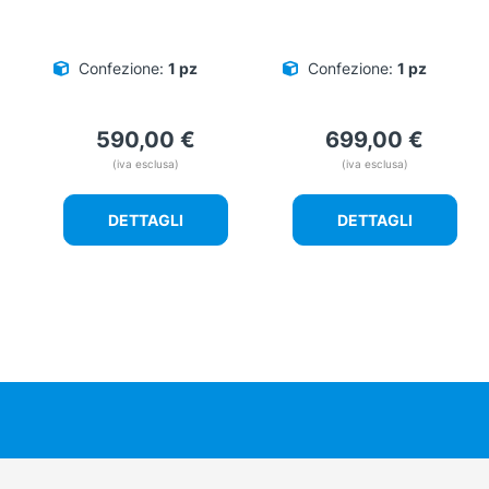
Confezione:
1 pz
Confezione:
1 pz
590,00
€
699,00
€
(iva esclusa)
(iva esclusa)
DETTAGLI
DETTAGLI