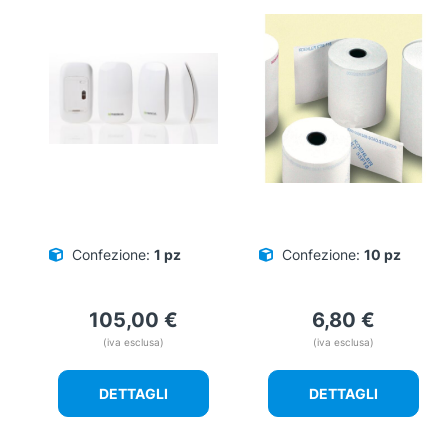
Confezione:
1 pz
Confezione:
10 pz
105,00
€
6,80
€
(iva esclusa)
(iva esclusa)
DETTAGLI
DETTAGLI