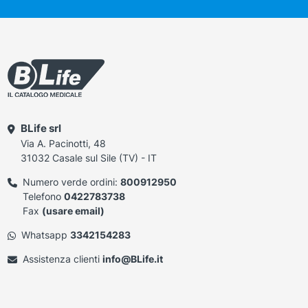
BLife srl
Via A. Pacinotti, 48
31032 Casale sul Sile (TV) - IT
Numero verde ordini:
800912950
Telefono
0422783738
Fax
(usare email)
Whatsapp
3342154283
Assistenza clienti
info@BLife.it