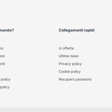
omande?
Collegamenti rapidi
mo
In offerta
oni
Ultime news
nti
Privacy policy
Cookie policy
 policy
Recupero password
policy