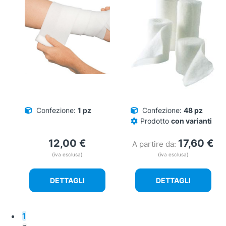
Confezione:
1 pz
Confezione:
48 pz
Prodotto
con varianti
12,00
€
17,60
€
A partire da:
(iva esclusa)
(iva esclusa)
DETTAGLI
DETTAGLI
1