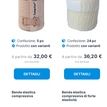
Confezione:
5 pz
Confezione:
24 pz
Prodotto
con varianti
Prodotto
con varianti
32,00
€
36,20
€
A partire da:
A partire da:
(iva esclusa)
(iva esclusa)
DETTAGLI
DETTAGLI
Benda elastica
Benda elastica
compressiva
compressiva di forte
elasticità