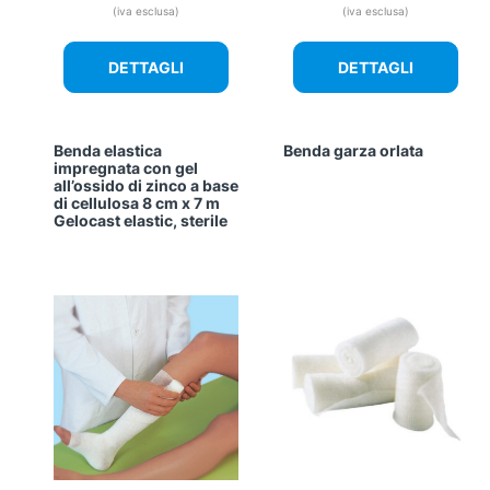
(iva esclusa)
(iva esclusa)
DETTAGLI
DETTAGLI
Benda elastica
Benda garza orlata
impregnata con gel
all’ossido di zinco a base
di cellulosa 8 cm x 7 m
Gelocast elastic, sterile