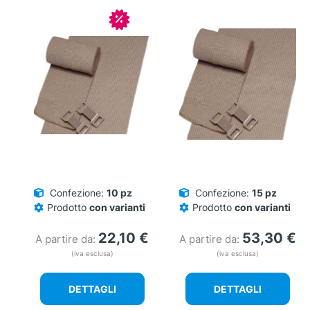
In offerta!
Confezione:
10 pz
Confezione:
15 pz
Prodotto
con varianti
Prodotto
con varianti
22,10
€
53,30
€
A partire da:
A partire da:
(iva esclusa)
(iva esclusa)
DETTAGLI
DETTAGLI