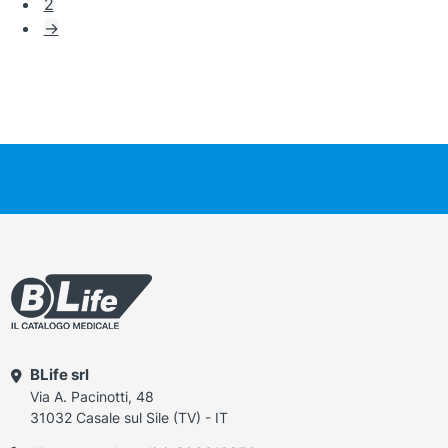
2
→
BLife srl
Via A. Pacinotti, 48
31032 Casale sul Sile (TV) - IT