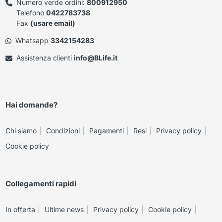
Numero verde ordini:
800912950
Telefono
0422783738
Fax
(usare email)
Whatsapp
3342154283
Assistenza clienti
info@BLife.it
Hai domande?
Chi siamo
Condizioni
Pagamenti
Resi
Privacy policy
Cookie policy
Collegamenti rapidi
In offerta
Ultime news
Privacy policy
Cookie policy