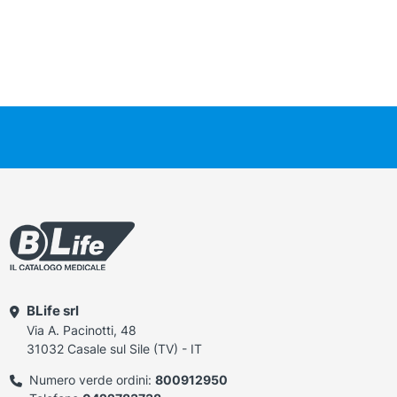
BLife srl
Via A. Pacinotti, 48
31032 Casale sul Sile (TV) - IT
Numero verde ordini:
800912950