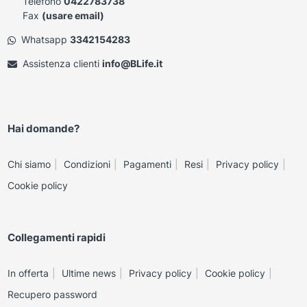
Telefono
0422783738
Fax
(usare email)
Whatsapp
3342154283
Assistenza clienti
info@BLife.it
Hai domande?
Chi siamo
Condizioni
Pagamenti
Resi
Privacy policy
Cookie policy
Collegamenti rapidi
In offerta
Ultime news
Privacy policy
Cookie policy
Recupero password