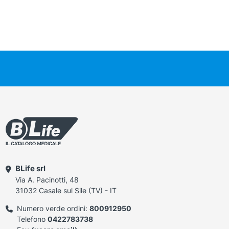
BLife srl
Via A. Pacinotti, 48
31032 Casale sul Sile (TV) - IT
Numero verde ordini:
800912950
Telefono
0422783738