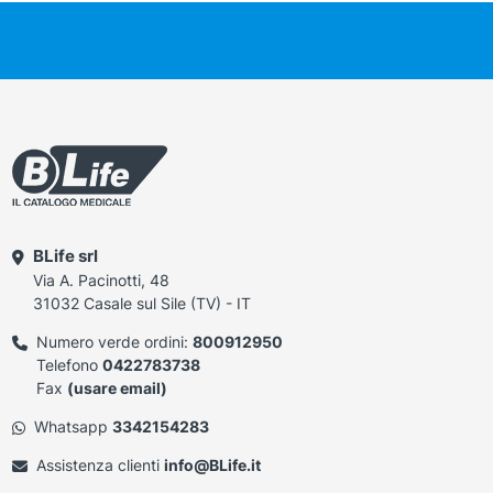
BLife srl
Via A. Pacinotti, 48
31032 Casale sul Sile (TV) - IT
Numero verde ordini:
800912950
Telefono
0422783738
Fax
(usare email)
Whatsapp
3342154283
Assistenza clienti
info@BLife.it