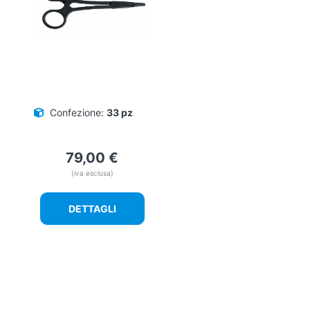
Confezione:
33 pz
79,00
€
(iva esclusa)
DETTAGLI