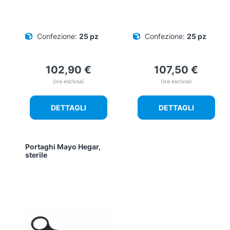
Confezione:
25 pz
Confezione:
25 pz
102,90
€
107,50
€
(iva esclusa)
(iva esclusa)
DETTAGLI
DETTAGLI
Portaghi Mayo Hegar,
sterile