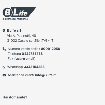
BLife srl
Via A. Pacinotti, 48
31032 Casale sul Sile (TV) - IT
Numero verde ordini:
800912950
Telefono
0422783738
Fax
(usare email)
Whatsapp
3342154283
Assistenza clienti
info@BLife.it
Hai domande?