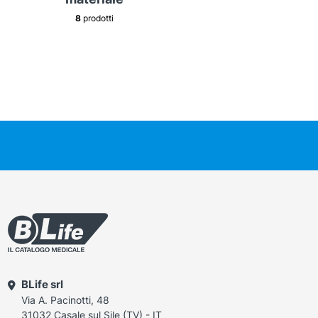
8
prodotti
BLife srl
Via A. Pacinotti, 48
31032 Casale sul Sile (TV) - IT