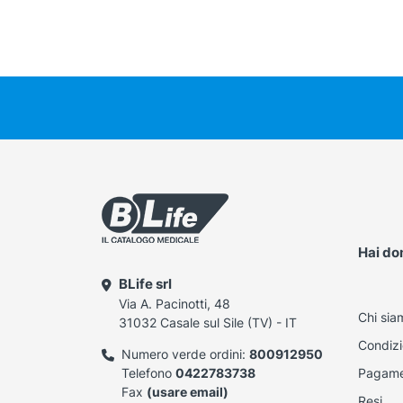
Hai d
BLife srl
Via A. Pacinotti, 48
Chi sia
31032 Casale sul Sile (TV) - IT
Condizi
Numero verde ordini:
800912950
Telefono
0422783738
Pagame
Fax
(usare email)
Resi