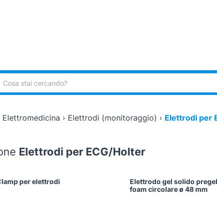
ca:
›
Elettromedicina
›
Elettrodi (monitoraggio)
›
Elettrodi per
ione
Elettrodi per ECG/Holter
lamp per elettrodi
Elettrodo gel solido pregel
foam circolare ø 48 mm