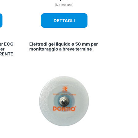
(iva esclusa)
DETTAGLI
per ECG
Elettrodi gel liquido ø 50 mm per
ter
monitoraggio a breve termine
RENTE