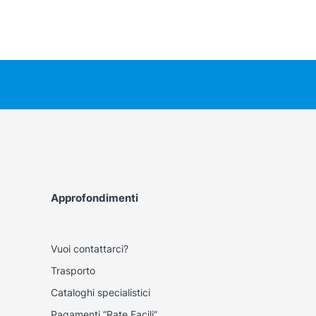
Approfondimenti
Vuoi contattarci?
Trasporto
Cataloghi specialistici
Pagamenti “Rate Facili”