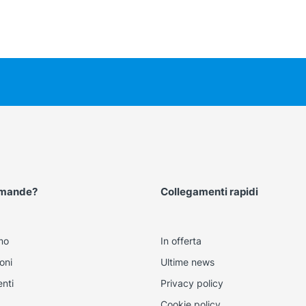
omande?
Collegamenti rapidi
mo
In offerta
oni
Ultime news
nti
Privacy policy
Cookie policy