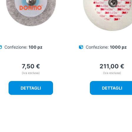
Confezione:
100 pz
Confezione:
1000 pz
7,50
€
211,00
€
(iva esclusa)
(iva esclusa)
DETTAGLI
DETTAGLI