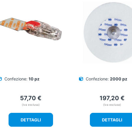
Confezione:
10 pz
Confezione:
2000 pz
57,70
€
197,20
€
(iva esclusa)
(iva esclusa)
DETTAGLI
DETTAGLI