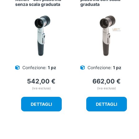
senza scala graduata
graduata
Confezione:
1 pz
Confezione:
1 pz
542,00
€
662,00
€
(iva esclusa)
(iva esclusa)
DETTAGLI
DETTAGLI