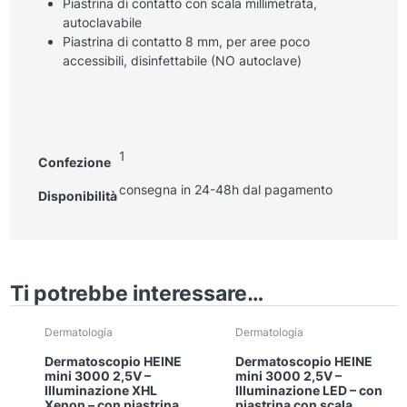
Piastrina di contatto con scala millimetrata,
autoclavabile
Piastrina di contatto 8 mm, per aree poco
accessibili, disinfettabile (NO autoclave)
1
Confezione
consegna in 24-48h dal pagamento
Disponibilità
Ti potrebbe interessare…
Dermatologia
Dermatologia
Dermatoscopio HEINE
Dermatoscopio HEINE
mini 3000 2,5V –
mini 3000 2,5V –
Illuminazione XHL
Illuminazione LED – con
Xenon – con piastrina
piastrina con scala