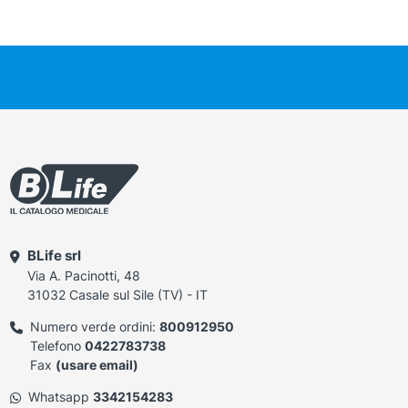
BLife srl
Via A. Pacinotti, 48
31032 Casale sul Sile (TV) - IT
Numero verde ordini:
800912950
Telefono
0422783738
Fax
(usare email)
Whatsapp
3342154283