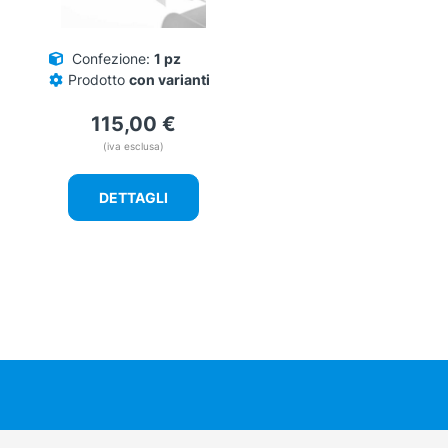
Confezione:
1 pz
Prodotto
con varianti
115,00
€
(iva esclusa)
DETTAGLI