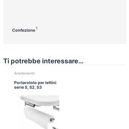
1
Confezione
Ti potrebbe interessare…
Arredamento
Portarotolo per lettini
serie S, S2, S3