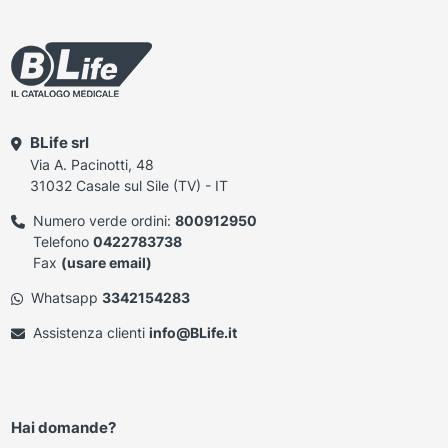
BLife srl
Via A. Pacinotti, 48
31032 Casale sul Sile (TV) - IT
Numero verde ordini:
800912950
Telefono
0422783738
Fax
(usare email)
Whatsapp
3342154283
Assistenza clienti
info@BLife.it
Hai domande?