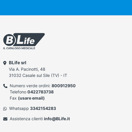
BLife srl
Via A. Pacinotti, 48
31032 Casale sul Sile (TV) - IT
Numero verde ordini:
800912950
Telefono
0422783738
Fax
(usare email)
Whatsapp
3342154283
Assistenza clienti
info@BLife.it