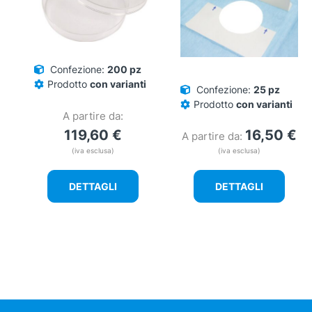
Confezione:
200 pz
Prodotto
con varianti
Confezione:
25 pz
Prodotto
con varianti
A partire da:
119,60
€
16,50
€
A partire da:
(iva esclusa)
(iva esclusa)
DETTAGLI
DETTAGLI