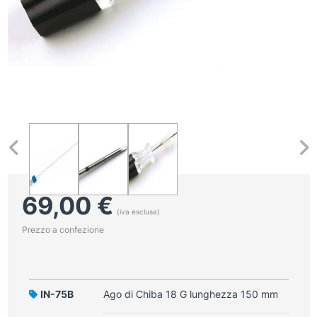
69,00
€
(iva esclusa)
Prezzo a confezione
IN-75B
Ago di Chiba 18 G lunghezza 150 mm