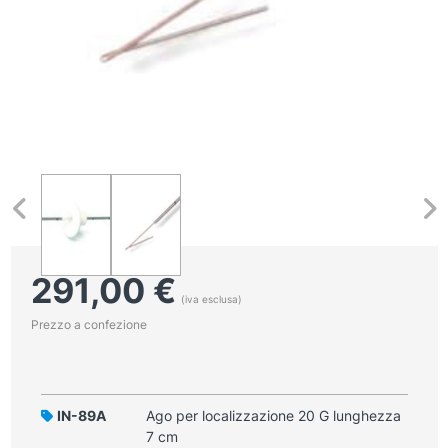
291,00
€
(iva esclusa)
Prezzo a confezione
IN-89A
Ago per localizzazione 20 G lunghezza
7 cm