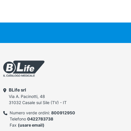
BLife srl
Via A. Pacinotti, 48
31032 Casale sul Sile (TV) - IT
Numero verde ordini:
800912950
Telefono
0422783738
Fax
(usare email)