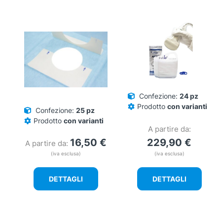
Confezione:
24 pz
Prodotto
con varianti
Confezione:
25 pz
Prodotto
con varianti
A partire da:
16,50
€
229,90
€
A partire da:
(iva esclusa)
(iva esclusa)
DETTAGLI
DETTAGLI