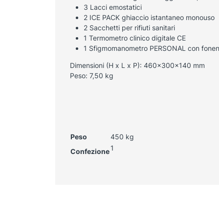
3 Lacci emostatici
2 ICE PACK ghiaccio istantaneo monouso
2 Sacchetti per rifiuti sanitari
1 Termometro clinico digitale CE
1 Sfigmomanometro PERSONAL con fonen
Dimensioni (H x L x P): 460x300x140 mm
Peso: 7,50 kg
Peso
450 kg
1
Confezione