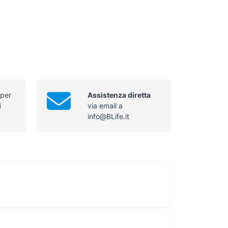
 per
Assistenza diretta
i
via email a
info@BLife.it