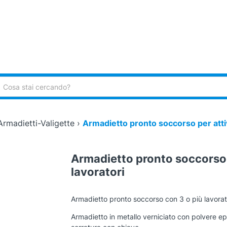
ca:
Armadietti-Valigette
›
Armadietto pronto soccorso per attiv
Armadietto pronto soccorso p
lavoratori
Armadietto pronto soccorso con 3 o più lavorato
Armadietto in metallo verniciato con polvere epos