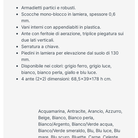
Armadietti partici e robusti.
Scocche mono-blocco in lamiera, spessore 0,6
mm.
Vani interni con appendiabiti in plastica.
Ante con feritoie di aerazione, triplice piegatura sui
due lati verticali.
Serratura a chiave.
Piedini in lamiera per elevazione dal suolo di 130
mm.
Disponibile nei colori: grigio ferro, grigio luce,
bianco, bianco perla, giallo e blu luce.
4 ante (2×2) dimensioni: 68,5x39x178 h cm.
Acquamarina, Antracite, Arancio, Azzurro,
Beige, Bianco, Bianco perla,
Bianco/Argento, Bianco/Verde acqua,
Bianco/Verde smeraldo, Blu, Blu luce, Blu
mare, Blu scuro, Bluette, Carne, Celeste,