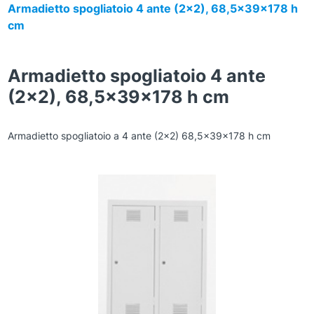
Armadietto spogliatoio 4 ante (2×2), 68,5x39x178 h
cm
Armadietto spogliatoio 4 ante
(2×2), 68,5x39x178 h cm
Armadietto spogliatoio a 4 ante (2×2) 68,5x39x178 h cm
Zoom