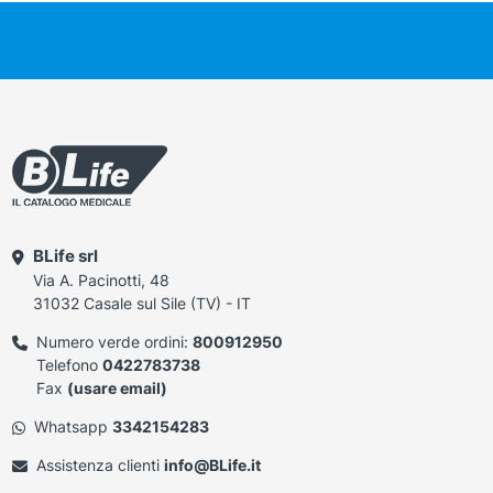
BLife srl
Via A. Pacinotti, 48
31032 Casale sul Sile (TV) - IT
Numero verde ordini:
800912950
Telefono
0422783738
Fax
(usare email)
Whatsapp
3342154283
Assistenza clienti
info@BLife.it