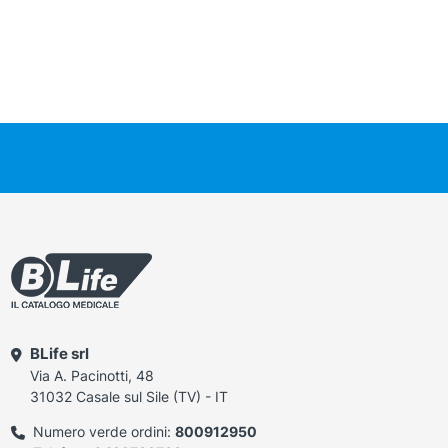
BLife srl
Via A. Pacinotti, 48
31032 Casale sul Sile (TV) - IT
Numero verde ordini:
800912950