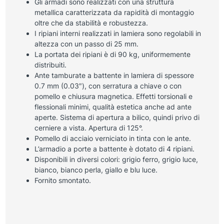
Gli armadi sono realizzati con una struttura
metallica caratterizzata da rapidità di montaggio
oltre che da stabilità e robustezza.
I ripiani interni realizzati in lamiera sono regolabili in
altezza con un passo di 25 mm.
La portata dei ripiani è di 90 kg, uniformemente
distribuiti.
Ante tamburate a battente in lamiera di spessore
0.7 mm (0.03″), con serratura a chiave o con
pomello e chiusura magnetica. Effetti torsionali e
flessionali minimi, qualità estetica anche ad ante
aperte. Sistema di apertura a bilico, quindi privo di
cerniere a vista. Apertura di 125°.
Pomello di acciaio verniciato in tinta con le ante.
L’armadio a porte a battente è dotato di 4 ripiani.
Disponibili in diversi colori: grigio ferro, grigio luce,
bianco, bianco perla, giallo e blu luce.
Fornito smontato.