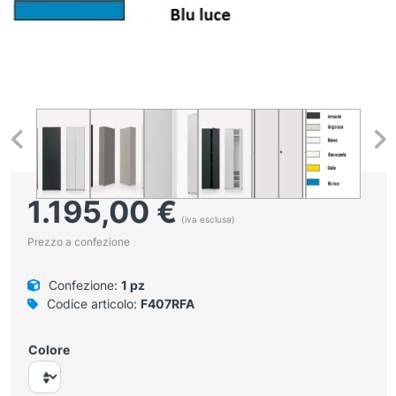
1.195,00
€
(iva esclusa)
Prezzo a confezione
Confezione:
1 pz
Codice articolo:
F407RFA
Colore