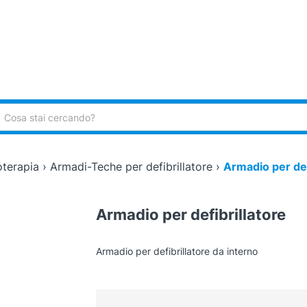
ca:
terapia
›
Armadi-Teche per defibrillatore
›
Armadio per def
Armadio per defibrillatore
Armadio per defibrillatore da interno