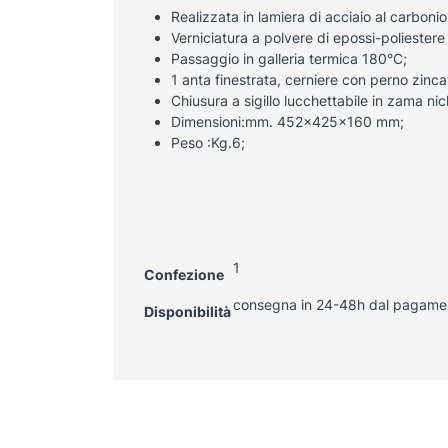
Realizzata in lamiera di acciaio al carboni
Verniciatura a polvere di epossi-polieste
Passaggio in galleria termica 180°C;
1 anta finestrata, cerniere con perno zinca
Chiusura a sigillo lucchettabile in zama nic
Dimensioni:mm. 452x425x160 mm;
Peso :Kg.6;
1
Confezione
consegna in 24-48h dal pagame
Disponibilità