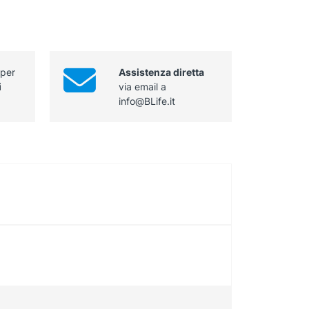
 per
Assistenza diretta
i
via email a
info@BLife.it