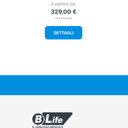
A partire da:
329,00
€
(iva esclusa)
DETTAGLI