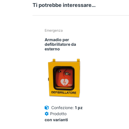
Ti potrebbe interessare…
Emergenza
Armadio per
defibrillatore da
esterno
Confezione:
1 pz
Prodotto
con varianti