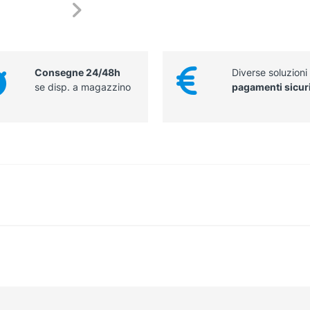
Consegne 24/48h
Diverse soluzioni
se disp. a magazzino
pagamenti sicur