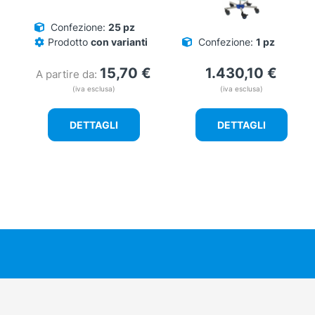
Confezione:
25 pz
Prodotto
con varianti
Confezione:
1 pz
15,70
€
1.430,10
€
A partire da:
(iva esclusa)
(iva esclusa)
DETTAGLI
DETTAGLI