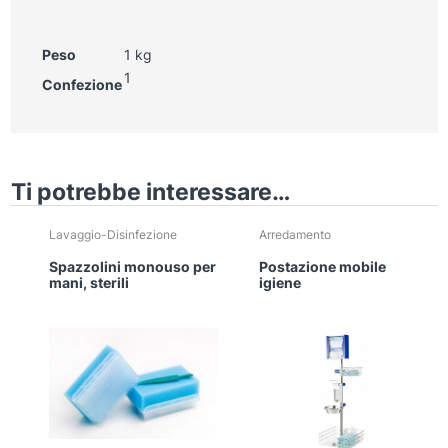
Peso
1 kg
1
Confezione
Ti potrebbe interessare…
Lavaggio-Disinfezione
Arredamento
Spazzolini monouso per
Postazione mobile
mani, sterili
igiene