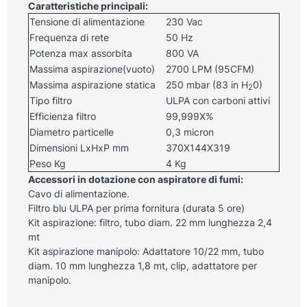
Caratteristiche principali:
Tensione di alimentazione
230 Vac
Frequenza di rete
50 Hz
Potenza max assorbita
800 VA
Massima aspirazione(vuoto)
2700 LPM (95CFM)
Massima aspirazione statica
250 mbar (83 in H
0)
2
Tipo filtro
ULPA con carboni attivi
Efficienza filtro
99,999X%
Diametro particelle
0,3 micron
Dimensioni LxHxP mm
370X144X319
Peso Kg
4 Kg
Accessori in dotazione con aspiratore di fumi:
Cavo di alimentazione.
Filtro blu ULPA per prima fornitura (durata 5 ore)
Kit aspirazione: filtro, tubo diam. 22 mm lunghezza 2,4
mt
Kit aspirazione manipolo: Adattatore 10/22 mm, tubo
diam. 10 mm lunghezza 1,8 mt, clip, adattatore per
manipolo.