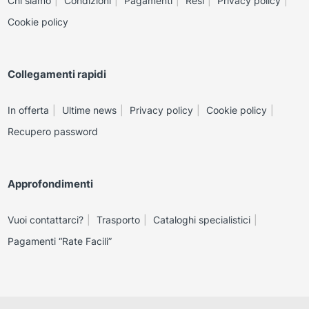
Chi siamo
Condizioni
Pagamenti
Resi
Privacy policy
Cookie policy
Collegamenti rapidi
In offerta
Ultime news
Privacy policy
Cookie policy
Recupero password
Approfondimenti
Vuoi contattarci?
Trasporto
Cataloghi specialistici
Pagamenti “Rate Facili”