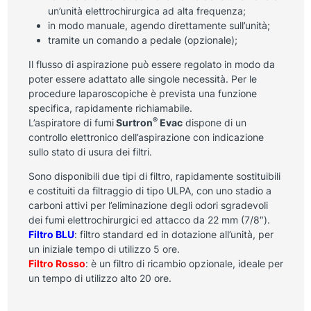
un’unità elettrochirurgica ad alta frequenza;
in modo manuale, agendo direttamente sull’unità;
tramite un comando a pedale (opzionale);
Il flusso di aspirazione può essere regolato in modo da
poter essere adattato alle singole necessità. Per le
procedure laparoscopiche è prevista una funzione
specifica, rapidamente richiamabile.
®
L’aspiratore di fumi
Surtron
Evac
dispone di un
controllo elettronico dell’aspirazione con indicazione
sullo stato di usura dei filtri.
Sono disponibili due tipi di filtro, rapidamente sostituibili
e costituiti da filtraggio di tipo ULPA, con uno stadio a
carboni attivi per l’eliminazione degli odori sgradevoli
dei fumi elettrochirurgici ed attacco da 22 mm (7/8″).
Filtro BLU
: filtro standard ed in dotazione all’unità, per
un iniziale tempo di utilizzo 5 ore.
Filtro Rosso
: è un filtro di ricambio opzionale, ideale per
un tempo di utilizzo alto 20 ore.