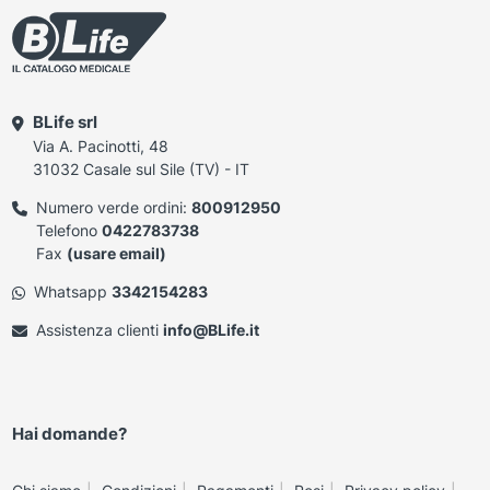
BLife srl
Via A. Pacinotti, 48
31032 Casale sul Sile (TV) - IT
Numero verde ordini:
800912950
Telefono
0422783738
Fax
(usare email)
Whatsapp
3342154283
Assistenza clienti
info@BLife.it
Hai domande?