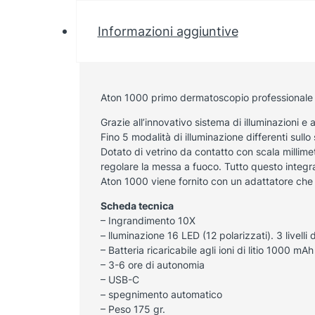
Informazioni aggiuntive
Aton 1000 primo dermatoscopio professionale sv
Grazie all’innovativo sistema di illuminazioni e 
Fino 5 modalità di illuminazione differenti sul
Dotato di vetrino da contatto con scala millim
regolare la messa a fuoco. Tutto questo integra
Aton 1000 viene fornito con un adattatore che
Scheda tecnica
– Ingrandimento 10X
– lluminazione 16 LED (12 polarizzati). 3 livell
– Batteria ricaricabile agli ioni di litio 1000 mAh
– 3-6 ore di autonomia
– USB-C
– spegnimento automatico
– Peso 175 gr.