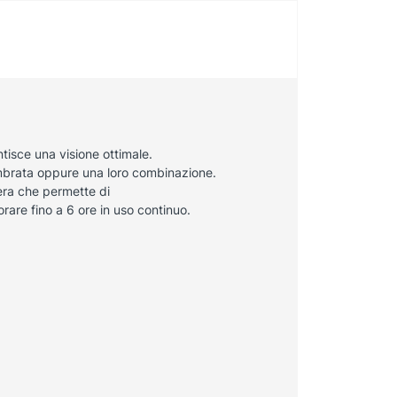
ntisce una visione ottimale.
 ambrata oppure una loro combinazione.
era che permette di
rare fino a 6 ore in uso continuo.