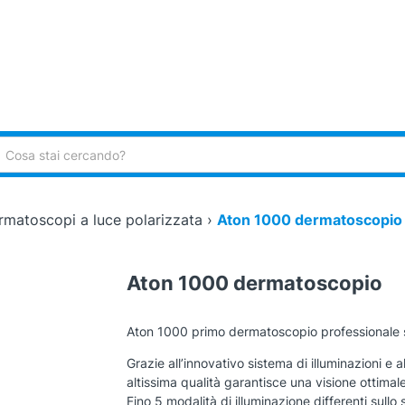
ca:
rmatoscopi a luce polarizzata
›
Aton 1000 dermatoscopio
Aton 1000 dermatoscopio
Aton 1000 primo dermatoscopio professionale sv
Grazie all’innovativo sistema di illuminazioni e a
altissima qualità garantisce una visione ottimale
Fino 5 modalità di illuminazione differenti sull