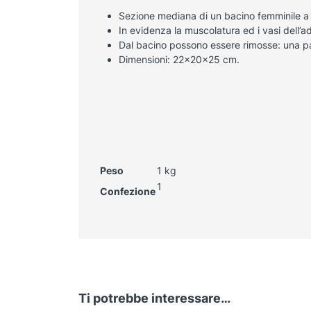
Sezione mediana di un bacino femminile a
In evidenza la muscolatura ed i vasi dell’a
Dal bacino possono essere rimosse: una parte
Dimensioni: 22x20x25 cm.
Peso
1 kg
1
Confezione
Ti potrebbe interessare…