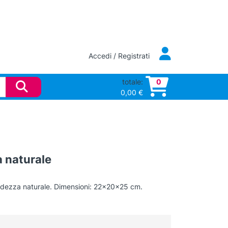
Accedi / Registrati
totale:
0
0,00
€
 naturale
ndezza naturale. Dimensioni: 22x20x25 cm.