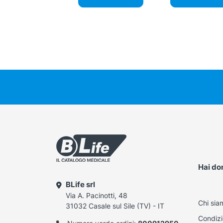
Hai d
BLife srl
Via A. Pacinotti, 48
Chi sia
31032 Casale sul Sile (TV) - IT
Condizi