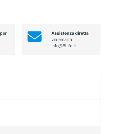
 per
Assistenza diretta
i
via email a
info@BLife.it