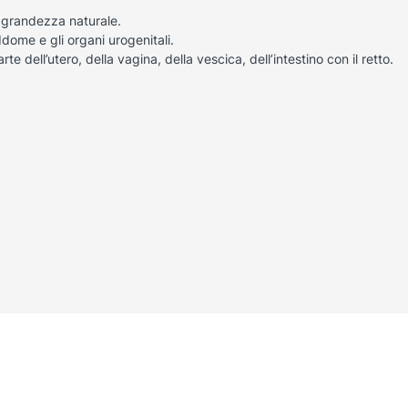
 grandezza naturale.
ddome e gli organi urogenitali.
 dell’utero, della vagina, della vescica, dell’intestino con il retto.