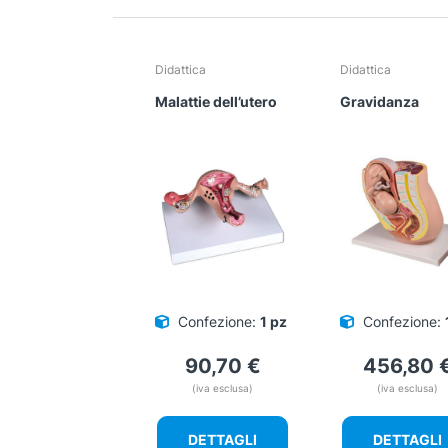
Didattica
Didattica
Malattie dell’utero
Gravidanza
Confezione:
1 pz
Confezione:
90,70
€
456,80
(iva esclusa)
(iva esclusa)
DETTAGLI
DETTAGLI