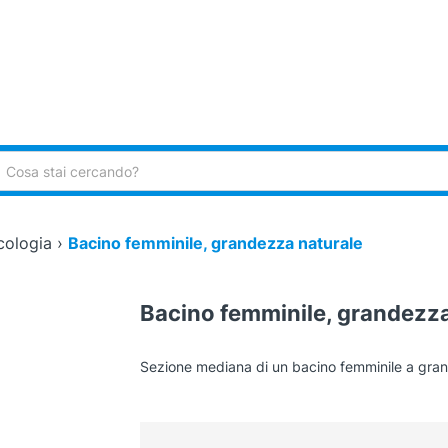
ca:
cologia
›
Bacino femminile, grandezza naturale
Bacino femminile, grandezza
Sezione mediana di un bacino femminile a gra