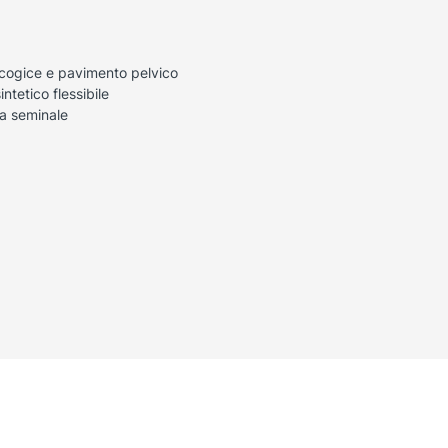
cogice e pavimento pelvico
ntetico flessibile
a seminale