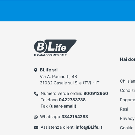
Hai d
BLife srl
Via A. Pacinotti, 48
Chi sia
31032 Casale sul Sile (TV) - IT
Condizi
Numero verde ordini:
800912950
Telefono
0422783738
Pagame
Fax
(usare email)
Resi
Whatsapp
3342154283
Privacy
Assistenza clienti
info@BLife.it
Cookie 