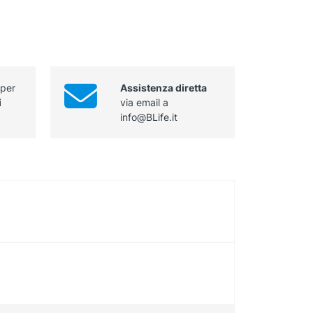
 per
Assistenza diretta
i
via email a
info@BLife.it