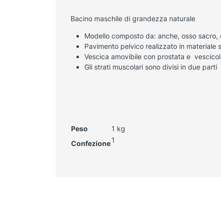
Bacino maschile di grandezza naturale
Modello composto da: anche, osso sacro, 
Pavimento pelvico realizzato in materiale si
Vescica amovibile con prostata e vescicol
Gli strati muscolari sono divisi in due parti
Peso
1 kg
1
Confezione