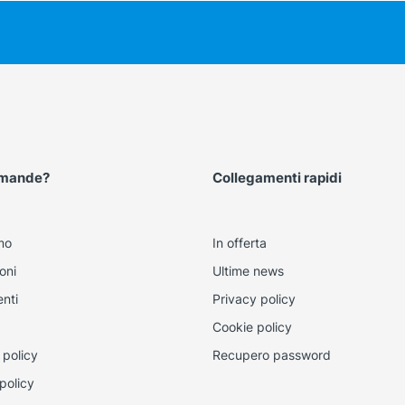
omande?
Collegamenti rapidi
mo
In offerta
oni
Ultime news
nti
Privacy policy
Cookie policy
 policy
Recupero password
policy