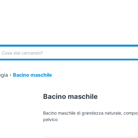
ca:
ogia
›
Bacino maschile
Bacino maschile
Bacino maschile di grandezza naturale, compos
pelvico