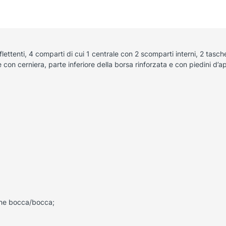
lettenti, 4 comparti di cui 1 centrale con 2 scomparti interni, 2 tasch
re con cerniera, parte inferiore della borsa rinforzata e con piedini d’
ne bocca/bocca;