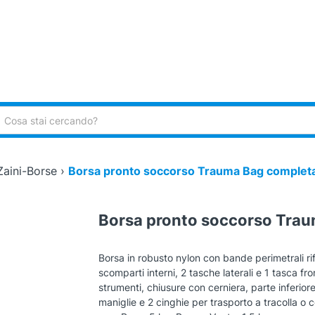
ca:
Zaini-Borse
›
Borsa pronto soccorso Trauma Bag complet
Borsa pronto soccorso Tra
Borsa in robusto nylon con bande perimetrali rif
scomparti interni, 2 tasche laterali e 1 tasca fr
strumenti, chiusure con cerniera, parte inferior
maniglie e 2 cinghie per trasporto a tracolla 