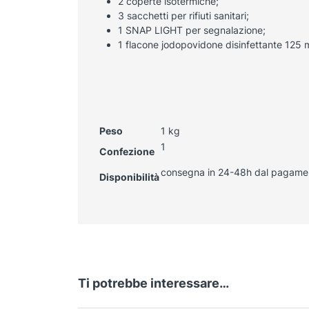
2 coperte isotermiche;
3 sacchetti per rifiuti sanitari;
1 SNAP LIGHT per segnalazione;
1 flacone jodopovidone disinfettante 125 m
Peso
1 kg
1
Confezione
consegna in 24-48h dal pagame
Disponibilità
Ti potrebbe interessare…