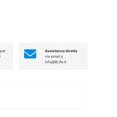
 per
Assistenza diretta
i
via email a
info@BLife.it