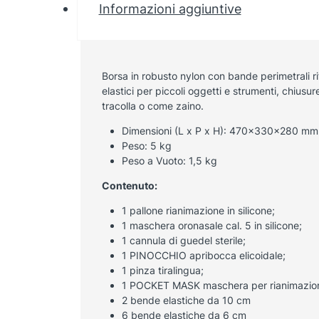
Informazioni aggiuntive
Borsa in robusto nylon con bande perimetrali rif
elastici per piccoli oggetti e strumenti, chiusu
tracolla o come zaino.
Dimensioni (L x P x H): 470x330x280 mm
Peso: 5 kg
Peso a Vuoto: 1,5 kg
Contenuto:
1 pallone rianimazione in silicone;
1 maschera oronasale cal. 5 in silicone;
1 cannula di guedel sterile;
1 PINOCCHIO apribocca elicoidale;
1 pinza tiralingua;
1 POCKET MASK maschera per rianimazio
2 bende elastiche da 10 cm
6 bende elastiche da 6 cm