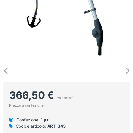
366,50
€
(iva esclusa)
Prezzo a confezione
Confezione:
1 pz
Codice articolo:
ART-343