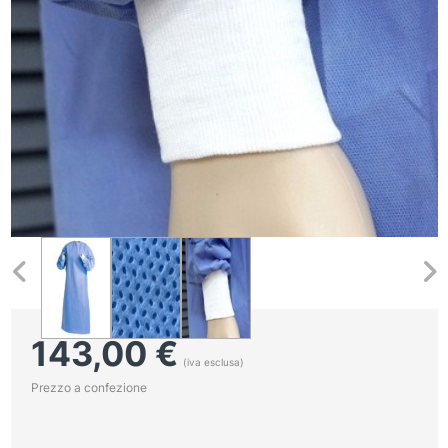
143,00
€
(iva esclusa)
Prezzo a confezione