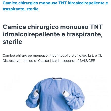
Camice chirurgico monouso TNT idroalcolrepellente e
traspirante, sterile
Camice chirurgico monouso TNT
idroalcolrepellente e traspirante,
sterile
Camice chirurgico monouso impermeabile sterile taglia L e XL
Dispositivo medico di Classe I sterile secondo 93/42/CEE
Zoom