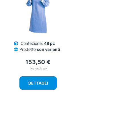
Confezione:
48 pz
Prodotto
con varianti
153,50
€
(iva esclusa)
DETTAGLI