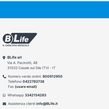
BLife srl
Via A. Pacinotti, 48
31032 Casale sul Sile (TV) - IT
Numero verde ordini:
800912950
Telefono
0422783738
Fax
(usare email)
Whatsapp
3342154283
Assistenza clienti
info@BLife.it