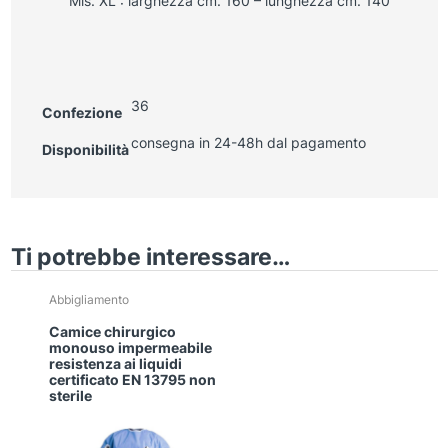
Mis. XL : larghezza cm. 160 – lunghezza cm. 140
36
Confezione
consegna in 24-48h dal pagamento
Disponibilità
Ti potrebbe interessare…
Abbigliamento
Camice chirurgico
monouso impermeabile
resistenza ai liquidi
certificato EN 13795 non
sterile