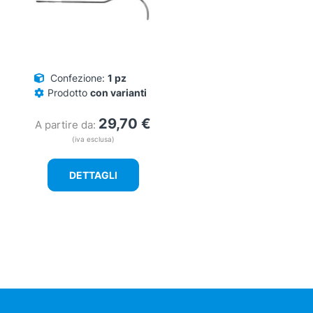
Confezione:
1 pz
Prodotto
con varianti
29,70
€
A partire da:
(iva esclusa)
DETTAGLI