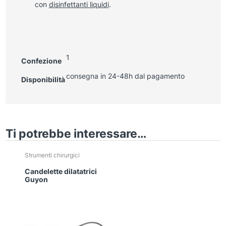
con
disinfettanti liquidi
.
1
Confezione
consegna in 24-48h dal pagamento
Disponibilità
Ti potrebbe interessare…
Strumenti chirurgici
Candelette dilatatrici
Guyon