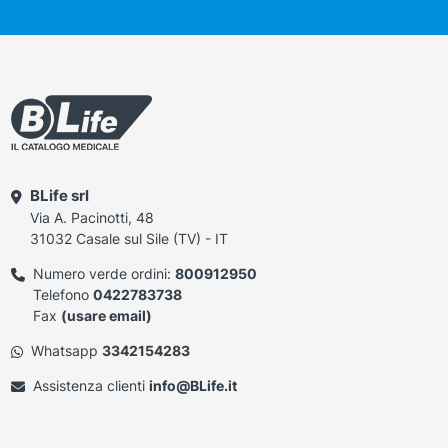
BLife srl
Via A. Pacinotti, 48
31032 Casale sul Sile (TV) - IT
Numero verde ordini:
800912950
Telefono
0422783738
Fax
(usare email)
Whatsapp
3342154283
Assistenza clienti
info@BLife.it