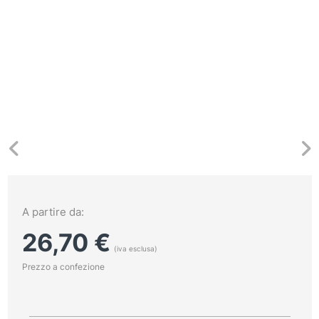
A partire da:
26,70
€
(iva esclusa)
Prezzo a confezione