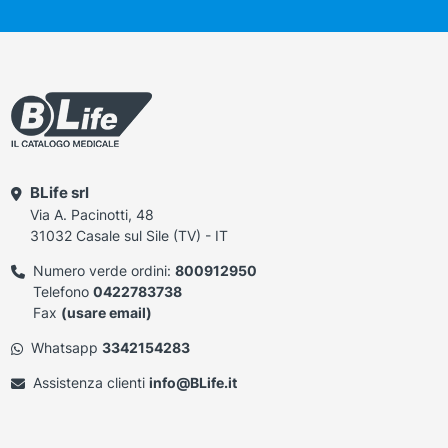
BLife srl
Via A. Pacinotti, 48
31032 Casale sul Sile (TV) - IT
Numero verde ordini:
800912950
Telefono
0422783738
Fax
(usare email)
Whatsapp
3342154283
Assistenza clienti
info@BLife.it