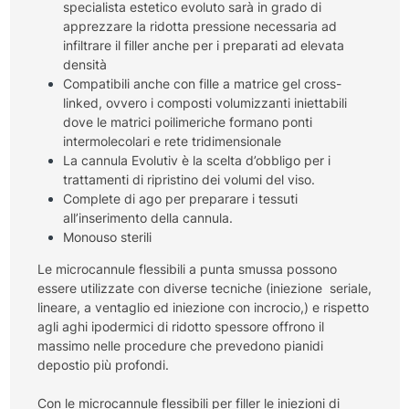
specialista estetico evoluto sarà in grado di
apprezzare la ridotta pressione necessaria ad
infiltrare il filler anche per i preparati ad elevata
densità
Compatibili anche con fille a matrice gel cross-
linked, ovvero i composti volumizzanti iniettabili
dove le matrici poilimeriche formano ponti
intermolecolari e rete tridimensionale
La cannula Evolutiv è la scelta d’obbligo per i
trattamenti di ripristino dei volumi del viso.
Complete di ago per preparare i tessuti
all’inserimento della cannula.
Monouso sterili
Le microcannule flessibili a punta smussa possono
essere utilizzate con diverse tecniche (iniezione seriale,
lineare, a ventaglio ed iniezione con incrocio,) e rispetto
agli aghi ipodermici di ridotto spessore offrono il
massimo nelle procedure che prevedono pianidi
depostio più profondi.
Con le microcannule flessibili per filler le iniezioni di