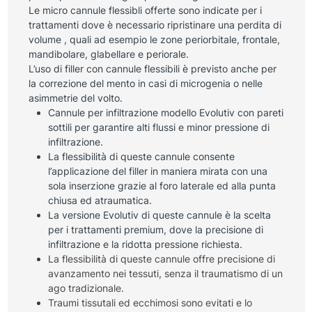
Le micro cannule flessibli offerte sono indicate per i
trattamenti dove è necessario ripristinare una perdita di
volume , quali ad esempio le zone periorbitale, frontale,
mandibolare, glabellare e periorale.
L’uso di filler con cannule flessibili è previsto anche per
la correzione del mento in casi di microgenia o nelle
asimmetrie del volto.
Cannule per infiltrazione modello Evolutiv con pareti
sottili per garantire alti flussi e minor pressione di
infiltrazione.
La flessibilità di queste cannule consente
l’applicazione del filler in maniera mirata con una
sola inserzione grazie al foro laterale ed alla punta
chiusa ed atraumatica.
La versione Evolutiv di queste cannule è la scelta
per i trattamenti premium, dove la precisione di
infiltrazione e la ridotta pressione richiesta.
La flessibilità di queste cannule offre precisione di
avanzamento nei tessuti, senza il traumatismo di un
ago tradizionale.
Traumi tissutali ed ecchimosi sono evitati e lo