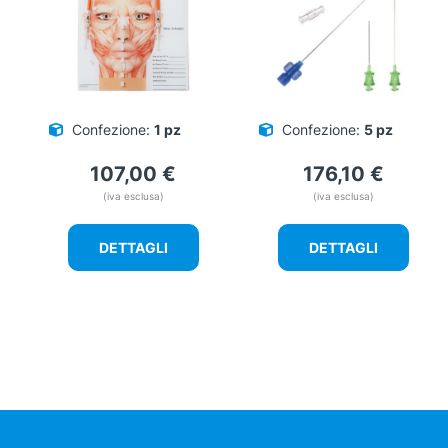
Confezione:
1 pz
Confezione:
5 pz
107,00
€
176,10
€
(iva esclusa)
(iva esclusa)
DETTAGLI
DETTAGLI