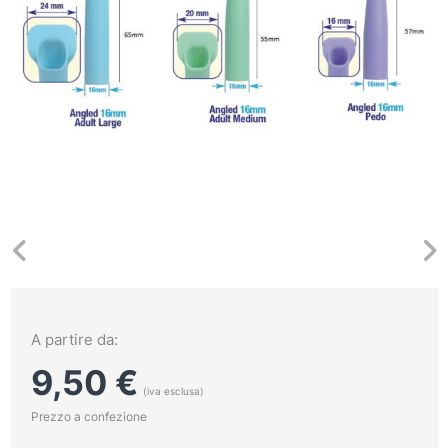
A partire da:
9,50
€
(iva esclusa)
Prezzo a confezione