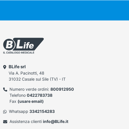
BLife srl
Via A. Pacinotti, 48
31032 Casale sul Sile (TV) - IT
Numero verde ordini:
800912950
Telefono
0422783738
Fax
(usare email)
Whatsapp
3342154283
Assistenza clienti
info@BLife.it