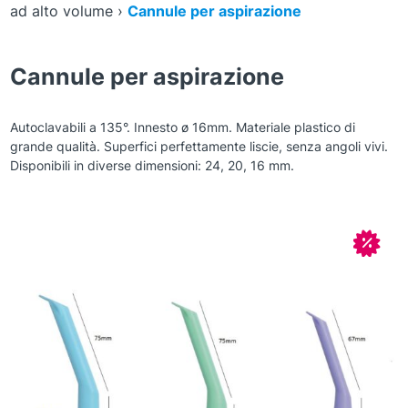
ad alto volume
›
Cannule per aspirazione
Cannule per aspirazione
Autoclavabili a 135°. Innesto ø 16mm. Materiale plastico di
grande qualità. Superfici perfettamente liscie, senza angoli vivi.
Disponibili in diverse dimensioni: 24, 20, 16 mm.
Zoom
In off