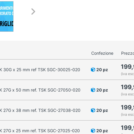
Confezione
Prezzo
199
e TSK 30G x 25 mm ref TSK SGC-30025-020
20 pz
(iva esc
199
 TSK 27G x 50 mm ref. TSK SGC-27050-020
20 pz
(iva esc
199
 TSK 27G x 38 mm ref. TSK SGC-27038-020
20 pz
(iva esc
199
 TSK 27G x 25 mm ref. TSK SGC-27025-020
20 pz