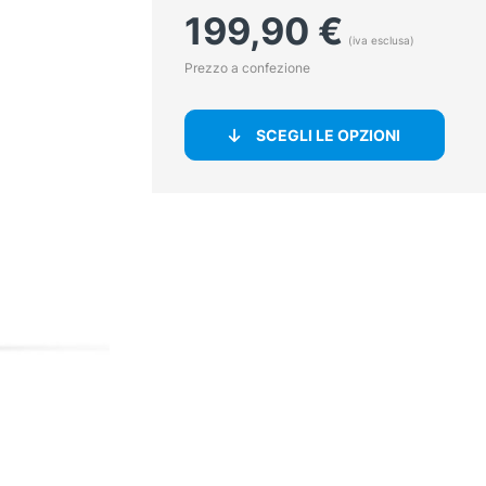
199,90
€
(iva esclusa)
Prezzo a confezione
SCEGLI LE OPZIONI