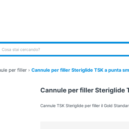
ca:
le per filler
›
Cannule per filler Steriglide TSK a punta s
Cannule per filler Steriglid
Cannule TSK Steriglide per filler il Gold Standar