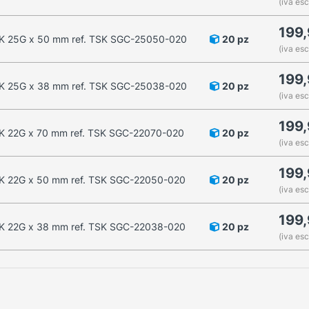
(iva esc
199
e TSK 25G x 50 mm ref. TSK SGC-25050-020
20 pz
(iva esc
199
e TSK 25G x 38 mm ref. TSK SGC-25038-020
20 pz
(iva esc
199
 TSK 22G x 70 mm ref. TSK SGC-22070-020
20 pz
(iva esc
199
 TSK 22G x 50 mm ref. TSK SGC-22050-020
20 pz
(iva esc
199
 TSK 22G x 38 mm ref. TSK SGC-22038-020
20 pz
(iva esc