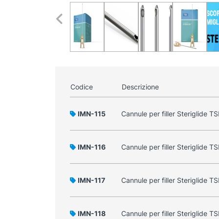
Codice
Descrizione
IMN-115
Cannule per filler Steriglid
IMN-116
Cannule per filler Steriglide
IMN-117
Cannule per filler Steriglide
IMN-118
Cannule per filler Steriglide