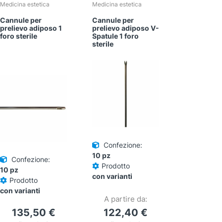
Medicina estetica
Medicina estetica
Cannule per
Cannule per
prelievo adiposo 1
prelievo adiposo V-
foro sterile
Spatule 1 foro
sterile
Confezione:
10 pz
Confezione:
Prodotto
10 pz
con varianti
Prodotto
con varianti
A partire da:
135,50
€
122,40
€