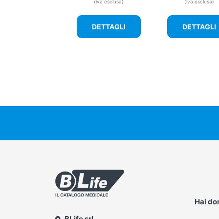
(iva esclusa)
(iva esclusa)
DETTAGLI
DETTAGLI
Hai d
BLife srl