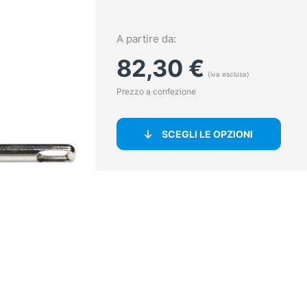
A partire da:
82,30
€
(iva esclusa)
Prezzo a confezione
SCEGLI LE OPZIONI