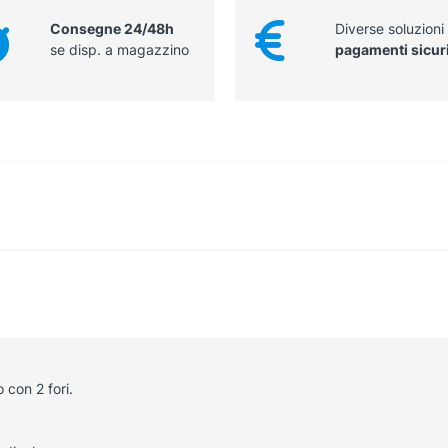
Consegne 24/48h
Diverse soluzioni
se disp. a magazzino
pagamenti sicur
con 2 fori.