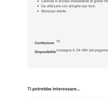
Cannula in acciaio inossidabile di grado m
Da utilizzare con siringhe luer lock.
Monouso sterile.
10
Confezione
consegna in 24-48h dal pagame
Disponibilità
Ti potrebbe interessare…