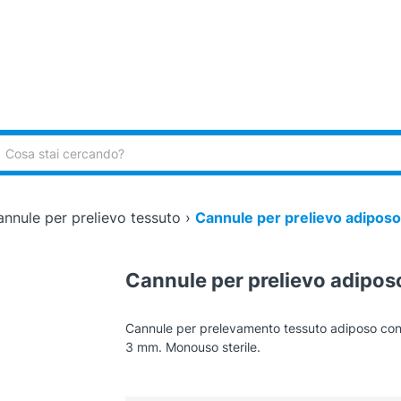
ca:
nnule per prelievo tessuto
›
Cannule per prelievo adiposo 2
Cannule per prelievo adiposo 
Cannule per prelevamento tessuto adiposo con
3 mm. Monouso sterile.