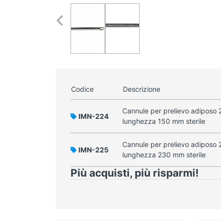
Codice
Descrizione
Cannule per prelievo adiposo 
IMN-224
lunghezza 150 mm sterile
Cannule per prelievo adiposo 
IMN-225
lunghezza 230 mm sterile
Più acquisti, più risparmi!