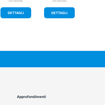
(iva esclusa)
(iva esclusa)
DETTAGLI
DETTAGLI
Approfondimenti