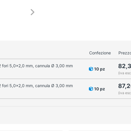
Confezione
Prezzo
82,
2 fori 5,0x2,0 mm, cannula Ø 3,00 mm
10 pz
(iva esc
87,
2 fori 5,0x2,0 mm, cannula Ø 3,00 mm
10 pz
(iva esc