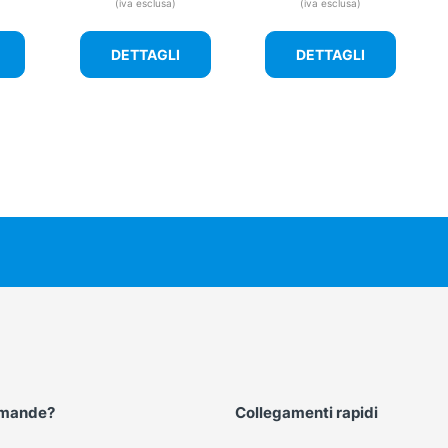
(iva esclusa)
(iva esclusa)
DETTAGLI
DETTAGLI
omande?
Collegamenti rapidi