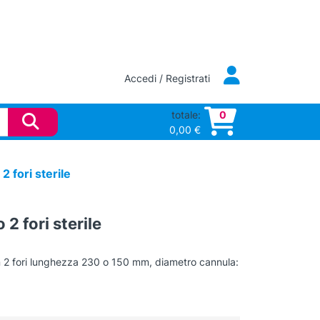
Accedi / Registrati
totale:
0
0,00
€
 fori sterile
2 fori sterile
 2 fori lunghezza 230 o 150 mm, diametro cannula: