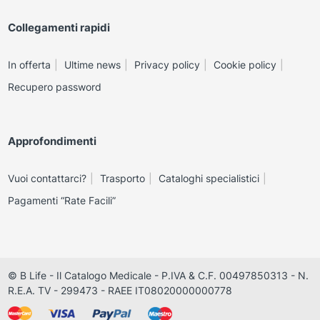
Collegamenti rapidi
In offerta
Ultime news
Privacy policy
Cookie policy
Recupero password
Approfondimenti
Vuoi contattarci?
Trasporto
Cataloghi specialistici
Pagamenti “Rate Facili”
© B Life - Il Catalogo Medicale - P.IVA & C.F. 00497850313 - N.
R.E.A. TV - 299473 - RAEE IT08020000000778