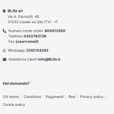
BLife srl
Via A. Pacinotti, 48
31032 Casale sul Sile (TV) - IT
Numero verde ordini:
800912950
Telefono
0422783738
Fax
(usare email)
Whatsapp
3342154283
Assistenza clienti
info@BLife.it
Hai domande?
Chi siamo
Condizioni
Pagamenti
Resi
Privacy policy
Cookie policy