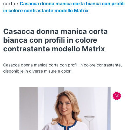
corta
›
Casacca donna manica corta bianca con profili
in colore contrastante modello Matrix
Casacca donna manica corta
bianca con profili in colore
contrastante modello Matrix
Casacca donna manica corta con profili in colore contrastante,
disponibile in diverse misure e colori.
Zoom
In off