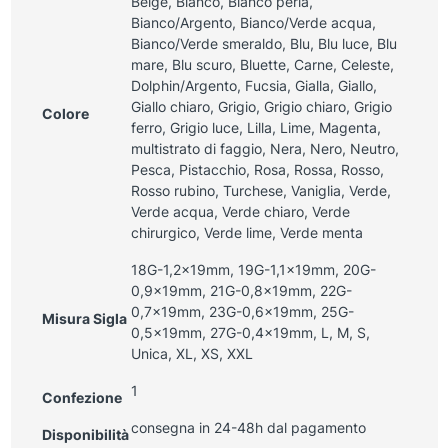
Beige, Bianco, Bianco perla,
Bianco/Argento, Bianco/Verde acqua,
Bianco/Verde smeraldo, Blu, Blu luce, Blu
mare, Blu scuro, Bluette, Carne, Celeste,
Dolphin/Argento, Fucsia, Gialla, Giallo,
Giallo chiaro, Grigio, Grigio chiaro, Grigio
Colore
ferro, Grigio luce, Lilla, Lime, Magenta,
multistrato di faggio, Nera, Nero, Neutro,
Pesca, Pistacchio, Rosa, Rossa, Rosso,
Rosso rubino, Turchese, Vaniglia, Verde,
Verde acqua, Verde chiaro, Verde
chirurgico, Verde lime, Verde menta
18G-1,2x19mm, 19G-1,1x19mm, 20G-
0,9x19mm, 21G-0,8x19mm, 22G-
0,7x19mm, 23G-0,6x19mm, 25G-
Misura Sigla
0,5x19mm, 27G-0,4x19mm, L, M, S,
Unica, XL, XS, XXL
1
Confezione
consegna in 24-48h dal pagamento
Disponibilità