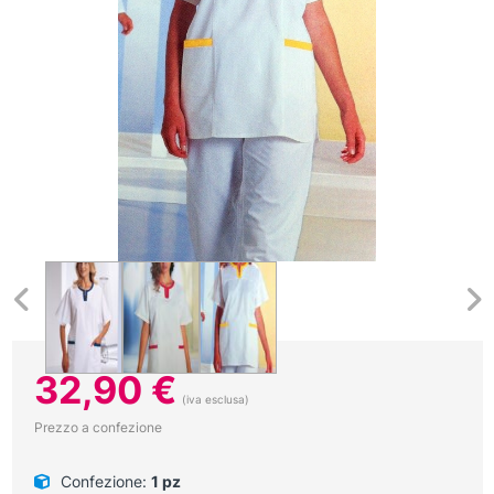
32,90
€
(iva esclusa)
Prezzo a confezione
Confezione:
1 pz