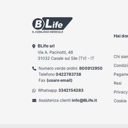
Hai d
BLife srl
Via A. Pacinotti, 48
Chi sia
31032 Casale sul Sile (TV) - IT
Condizi
Numero verde ordini:
800912950
Telefono
0422783738
Pagame
Fax
(usare email)
Resi
Whatsapp
3342154283
Privacy
Assistenza clienti
info@BLife.it
Cookie 