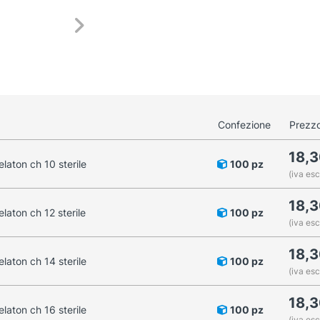
Confezione
Prezzo
18,
laton ch 10 sterile
100 pz
(iva esc
18,
laton ch 12 sterile
100 pz
(iva esc
18,
laton ch 14 sterile
100 pz
(iva esc
18,
laton ch 16 sterile
100 pz
(iva esc