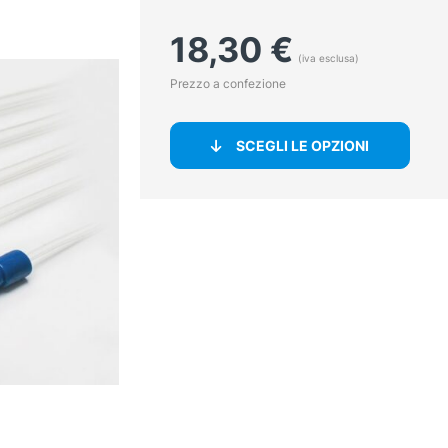
18,30
€
(iva esclusa)
Prezzo a confezione
SCEGLI LE OPZIONI