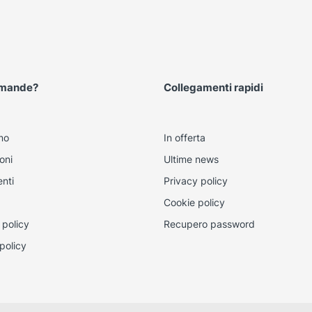
omande?
Collegamenti rapidi
mo
In offerta
oni
Ultime news
nti
Privacy policy
Cookie policy
 policy
Recupero password
policy