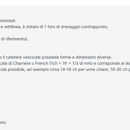
otondati.
 rettilinea, è dotato di 1 foro di drenaggio contrapposto.
 di riferimento).
o il catetere vescicale possiede forme e dimensioni diverse.
a scala di Charriere o French (1ch = 1fr = 1/3 di mm) e corrisponde al 
cola possibile, ad esempio circa 14-16 ch per urine chiare, 18-20 ch 
nto