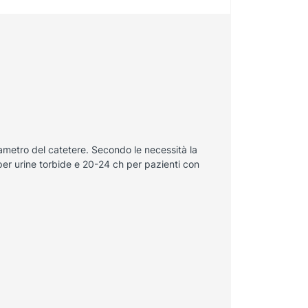
diametro del catetere. Secondo le necessità la
per urine torbide e 20-24 ch per pazienti con