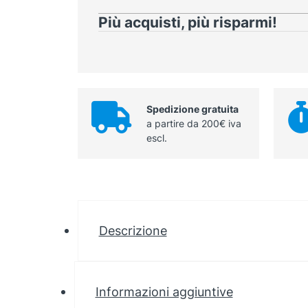
Più acquisti, più risparmi!
Spedizione gratuita
a partire da 200€ iva
escl.
Descrizione
Informazioni aggiuntive