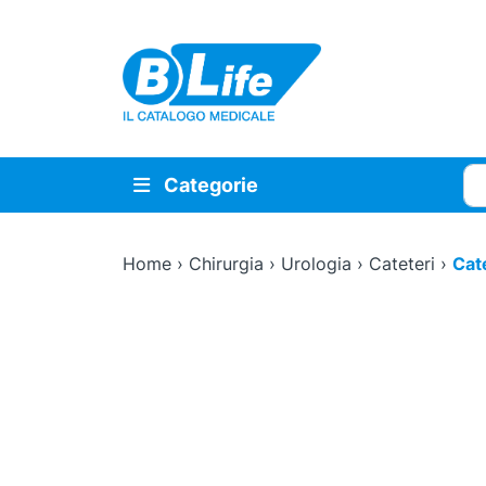
Vai al contenuto principale
Cer
Categorie
Home
›
Chirurgia
›
Urologia
›
Cateteri
›
Cate