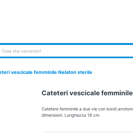
ca:
teri vescicale femminile Nelaton sterile
Cateteri vescicale femminile
Catetere femminile a due vie con bordi arrotonda
dimensioni. Lunghezza 18 cm.