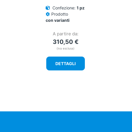
Confezione:
1 pz
Prodotto
con varianti
A partire da:
310,50
€
(iva esclusa)
DETTAGLI