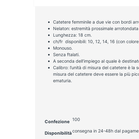
Catetere femminile a due vie con bordi arr
Nelaton: estremità prossimale arrotondata e
Lunghezza: 18 cm.
ch/fr disponibili: 10, 12, 14, 16 (con colore
Monouso.
Senza ftalati.
A seconda dell’impiego al quale è destinat
Calibro: l’unità di misura del catetere è l
misura del catetere deve essere la più pic
ematuria.
100
Confezione
consegna in 24-48h dal pagame
Disponibilità