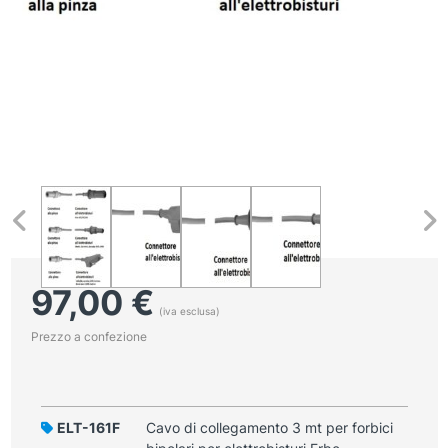
97,00
€
(iva esclusa)
Prezzo a confezione
ELT-161F
Cavo di collegamento 3 mt per forbici