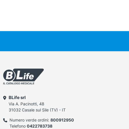
BLife srl
Via A. Pacinotti, 48
31032 Casale sul Sile (TV) - IT
Numero verde ordini:
800912950
Telefono
0422783738