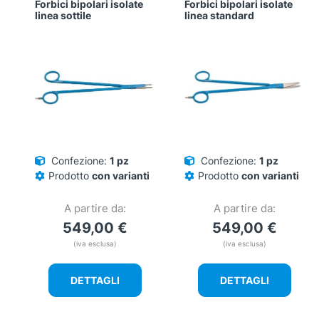
Forbici bipolari isolate
Forbici bipolari isolate
linea sottile
linea standard
Confezione:
1 pz
Confezione:
1 pz
Prodotto
con varianti
Prodotto
con varianti
A partire da:
A partire da:
549,00
€
549,00
€
(iva esclusa)
(iva esclusa)
DETTAGLI
DETTAGLI