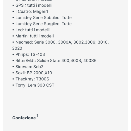
• GPS : tutti i modelli
• I Cuatro: Megeri1
• Lamidey Serie Subtilec: Tutte
• Lamidey Serie Surgilec: Tutte
• Led: tutti i modelli
• Martin: tutti i modelli
• Neomed: Serie 3000, 3000A, 3002,3006; 3010,
3020
• Philips: TS-403
• Ritter/Mdt: Solide State 400,400B, 400SR
• Sidevan: Seb2
• Soxil: BP 2000,X10
• Thackray: T300S
• Torry: Lem 300 CST
1
Confezione