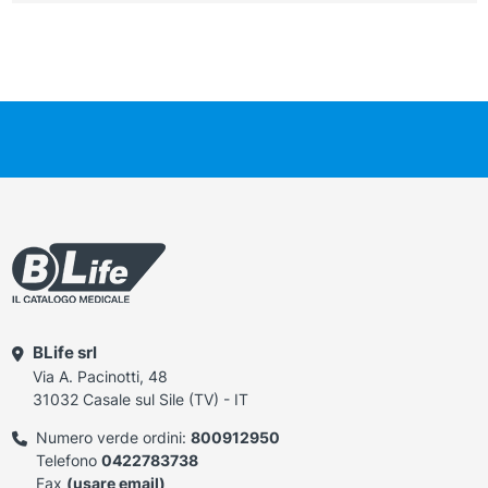
BLife srl
Via A. Pacinotti, 48
31032 Casale sul Sile (TV) - IT
Numero verde ordini:
800912950
Telefono
0422783738
Fax
(usare email)