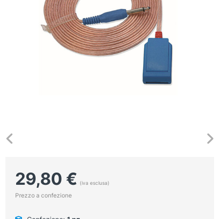
29,80
€
(iva esclusa)
Prezzo a confezione