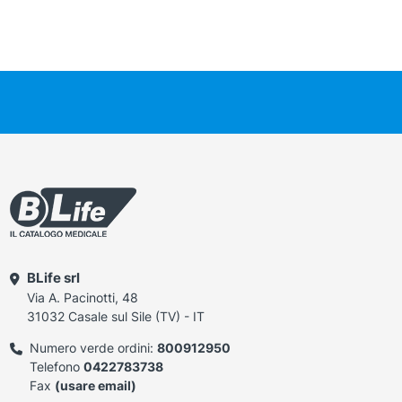
BLife srl
Via A. Pacinotti, 48
31032 Casale sul Sile (TV) - IT
Numero verde ordini:
800912950
Telefono
0422783738
Fax
(usare email)