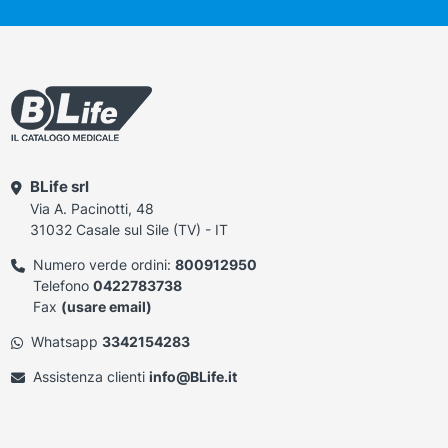
BLife srl
Via A. Pacinotti, 48
31032 Casale sul Sile (TV) - IT
Numero verde ordini:
800912950
Telefono
0422783738
Fax
(usare email)
Whatsapp
3342154283
Assistenza clienti
info@BLife.it