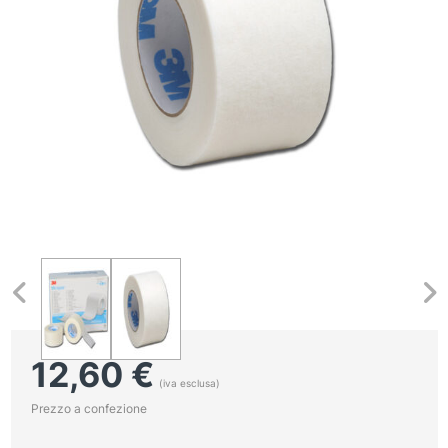
12,60
€
(iva esclusa)
Prezzo a confezione