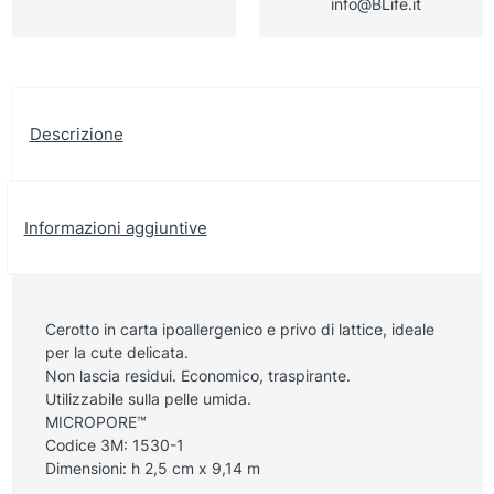
info@BLife.it
Descrizione
Informazioni aggiuntive
Cerotto in carta ipoallergenico e privo di lattice, ideale
per la cute delicata.
Non lascia residui. Economico, traspirante.
Utilizzabile sulla pelle umida.
MICROPORE™
Codice 3M: 1530-1
Dimensioni: h 2,5 cm x 9,14 m