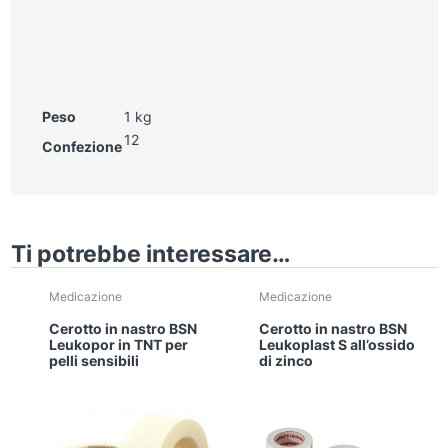
Peso
1 kg
12
Confezione
Ti potrebbe interessare…
Medicazione
Medicazione
Cerotto in nastro BSN
Cerotto in nastro BSN
Leukopor in TNT per
Leukoplast S all’ossido
pelli sensibili
di zinco