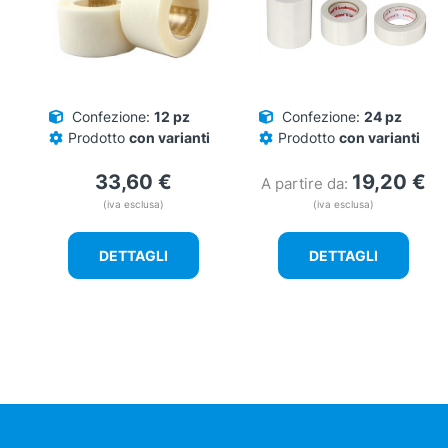
Confezione:
12 pz
Confezione:
24 pz
Prodotto
con varianti
Prodotto
con varianti
33,60
€
19,20
€
A partire da:
(iva esclusa)
(iva esclusa)
DETTAGLI
DETTAGLI