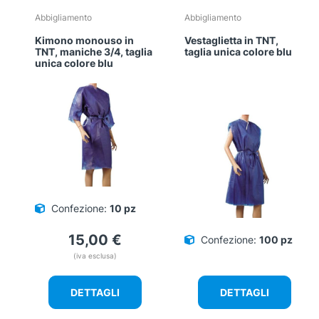
Abbigliamento
Abbigliamento
Kimono monouso in
Vestaglietta in TNT,
TNT, maniche 3/4, taglia
taglia unica colore blu
unica colore blu
Confezione:
10 pz
15,00
€
Confezione:
100 pz
(iva esclusa)
DETTAGLI
DETTAGLI