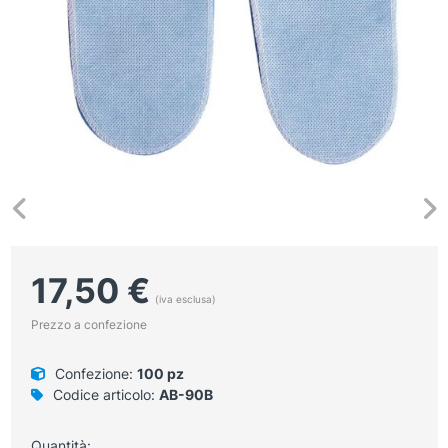
17,50
€
(iva esclusa)
Prezzo a confezione
Confezione:
100 pz
Codice articolo:
AB-90B
Quantità: