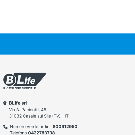
BLife srl
Via A. Pacinotti, 48
31032 Casale sul Sile (TV) - IT
Numero verde ordini:
800912950
Telefono
0422783738