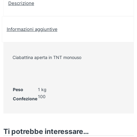
Descrizione
Informazioni aggiuntive
Ciabattina aperta in TNT monouso
Peso
1 kg
100
Confezione
Ti potrebbe interessare…