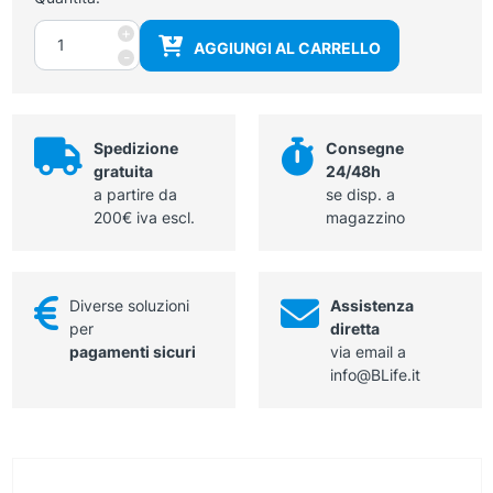
Cinghia
+
AGGIUNGI AL CARRELLO
emostatica
-
elastica
quantità
Spedizione
Consegne
gratuita
24/48h
a partire da
se disp. a
200€ iva escl.
magazzino
Diverse soluzioni
Assistenza
per
diretta
pagamenti sicuri
via email a
info@BLife.it