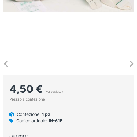
4,50
€
(iva esclusa)
Prezzo a confezione
Confezione:
1 pz
Codice articolo:
IN-61F
Quantità: