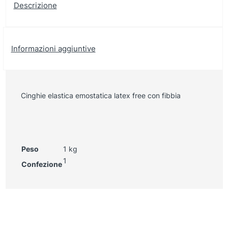
Descrizione
Informazioni aggiuntive
Cinghie elastica emostatica latex free con fibbia
Peso
1 kg
1
Confezione