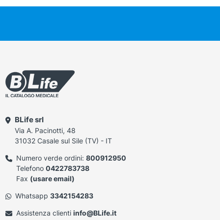
BLife srl
Via A. Pacinotti, 48
31032 Casale sul Sile (TV) - IT
Numero verde ordini:
800912950
Telefono
0422783738
Fax
(usare email)
Whatsapp
3342154283
Assistenza clienti
info@BLife.it