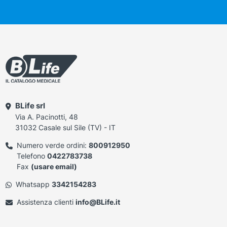
BLife srl
Via A. Pacinotti, 48
31032 Casale sul Sile (TV) - IT
Numero verde ordini:
800912950
Telefono
0422783738
Fax
(usare email)
Whatsapp
3342154283
Assistenza clienti
info@BLife.it