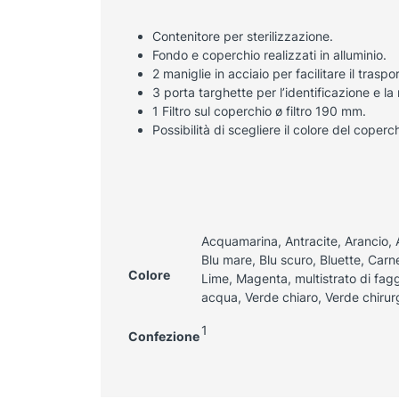
Contenitore per sterilizzazione.
Fondo e coperchio realizzati in alluminio.
2 maniglie in acciaio per facilitare il trasp
3 porta targhette per l’identificazione e la 
1 Filtro sul coperchio ø filtro 190 mm.
Possibilità di scegliere il colore del coperch
Acquamarina, Antracite, Arancio, 
Blu mare, Blu scuro, Bluette, Carne,
Colore
Lime, Magenta, multistrato di fag
acqua, Verde chiaro, Verde chirur
1
Confezione