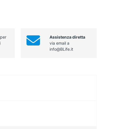
 per
Assistenza diretta
i
via email a
info@BLife.it