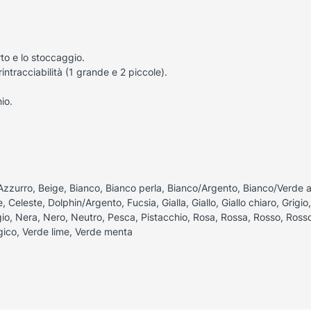
orto e lo stoccaggio.
rintracciabilità (1 grande e 2 piccole).
io.
Azzurro, Beige, Bianco, Bianco perla, Bianco/Argento, Bianco/Verde a
 Celeste, Dolphin/Argento, Fucsia, Gialla, Giallo, Giallo chiaro, Grigio, G
gio, Nera, Nero, Neutro, Pesca, Pistacchio, Rosa, Rossa, Rosso, Rosso
gico, Verde lime, Verde menta