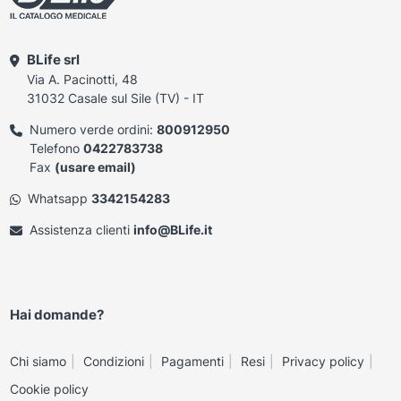
BLife srl
Via A. Pacinotti, 48
31032 Casale sul Sile (TV) - IT
Numero verde ordini:
800912950
Telefono
0422783738
Fax
(usare email)
Whatsapp
3342154283
Assistenza clienti
info@BLife.it
Hai domande?
Chi siamo
Condizioni
Pagamenti
Resi
Privacy policy
Cookie policy