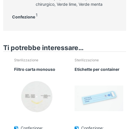
chirurgico, Verde lime, Verde menta
1
Confezione
Ti potrebbe interessare…
Sterilizzazione
Sterilizzazione
Filtro carta monouso
Etichette per container
Confezione:
Confezione: