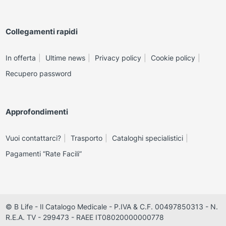
Collegamenti rapidi
In offerta
Ultime news
Privacy policy
Cookie policy
Recupero password
Approfondimenti
Vuoi contattarci?
Trasporto
Cataloghi specialistici
Pagamenti “Rate Facili”
© B Life - Il Catalogo Medicale - P.IVA & C.F. 00497850313 - N.
R.E.A. TV - 299473 - RAEE IT08020000000778