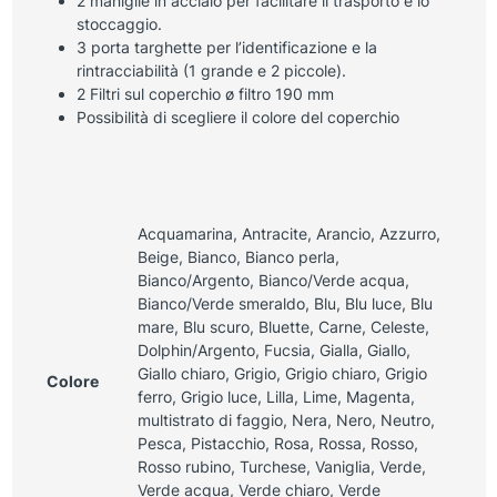
2 maniglie in acciaio per facilitare il trasporto e lo
stoccaggio.
3 porta targhette per l’identificazione e la
rintracciabilità (1 grande e 2 piccole).
2 Filtri sul coperchio ø filtro 190 mm
Possibilità di scegliere il colore del coperchio
Acquamarina, Antracite, Arancio, Azzurro,
Beige, Bianco, Bianco perla,
Bianco/Argento, Bianco/Verde acqua,
Bianco/Verde smeraldo, Blu, Blu luce, Blu
mare, Blu scuro, Bluette, Carne, Celeste,
Dolphin/Argento, Fucsia, Gialla, Giallo,
Giallo chiaro, Grigio, Grigio chiaro, Grigio
Colore
ferro, Grigio luce, Lilla, Lime, Magenta,
multistrato di faggio, Nera, Nero, Neutro,
Pesca, Pistacchio, Rosa, Rossa, Rosso,
Rosso rubino, Turchese, Vaniglia, Verde,
Verde acqua, Verde chiaro, Verde