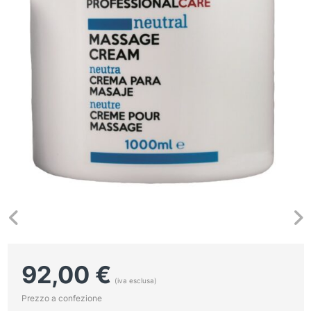
92,00
€
(iva esclusa)
Prezzo a confezione