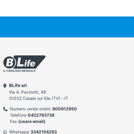
BLife srl
Via A. Pacinotti, 48
31032 Casale sul Sile (TV) - IT
Numero verde ordini:
800912950
Telefono
0422783738
Fax
(usare email)
Whatsapp
3342154283