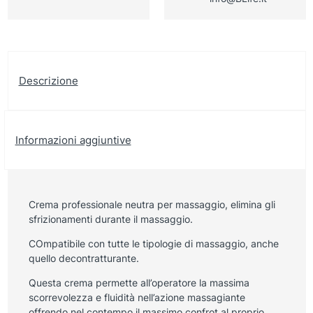
Descrizione
Informazioni aggiuntive
Crema professionale neutra per massaggio, elimina gli
sfrizionamenti durante il massaggio.
COmpatibile con tutte le tipologie di massaggio, anche
quello decontratturante.
Questa crema permette all’operatore la massima
scorrevolezza e fluidità nell’azione massagiante
offrendo nel contempo il massimo confrot al proprio