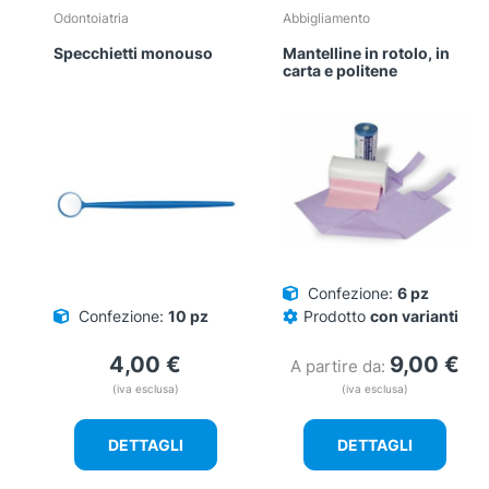
Odontoiatria
Abbigliamento
Specchietti monouso
Mantelline in rotolo, in
carta e politene
Confezione:
6 pz
Confezione:
10 pz
Prodotto
con varianti
4,00
€
9,00
€
A partire da:
(iva esclusa)
(iva esclusa)
DETTAGLI
DETTAGLI