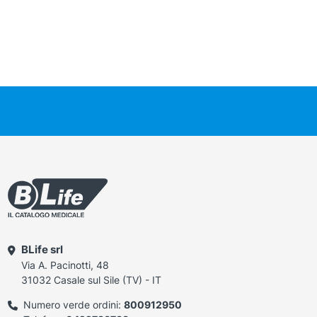
BLife srl
Via A. Pacinotti, 48
31032 Casale sul Sile (TV) - IT
Numero verde ordini:
800912950