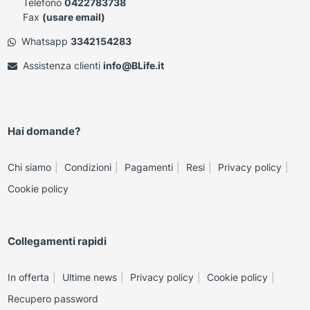
Telefono
0422783738
Fax
(usare email)
Whatsapp
3342154283
Assistenza clienti
info@BLife.it
Hai domande?
Chi siamo
Condizioni
Pagamenti
Resi
Privacy policy
Cookie policy
Collegamenti rapidi
In offerta
Ultime news
Privacy policy
Cookie policy
Recupero password