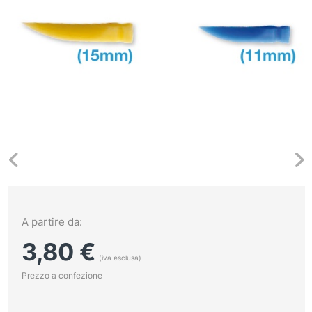
A partire da:
3,80
€
(iva esclusa)
Prezzo a confezione