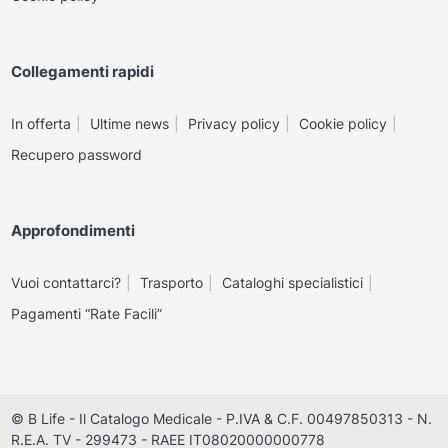
Collegamenti rapidi
In offerta
Ultime news
Privacy policy
Cookie policy
Recupero password
Approfondimenti
Vuoi contattarci?
Trasporto
Cataloghi specialistici
Pagamenti “Rate Facili”
© B Life - Il Catalogo Medicale - P.IVA & C.F. 00497850313 - N.
R.E.A. TV - 299473 - RAEE IT08020000000778