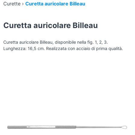
Curette
›
Curetta auricolare Billeau
Curetta auricolare Billeau
Curetta auricolare Billeau, disponibile nella fig. 1, 2, 3.
Lunghezza: 16,5 cm. Realizzata con acciaio di prima qualità.
Zoom