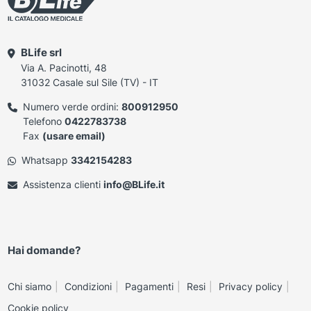
BLife srl
Via A. Pacinotti, 48
31032 Casale sul Sile (TV) - IT
Numero verde ordini:
800912950
Telefono
0422783738
Fax
(usare email)
Whatsapp
3342154283
Assistenza clienti
info@BLife.it
Hai domande?
Chi siamo
Condizioni
Pagamenti
Resi
Privacy policy
Cookie policy