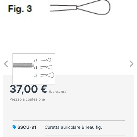
37,00
€
(iva esclusa)
Prezzo a confezione
SSCU-91
Curetta auricolare Billeau fig.1