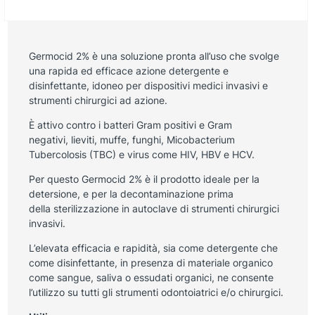
Germocid 2% è una soluzione pronta all’uso che svolge
una rapida ed efficace azione detergente e
disinfettante, idoneo per dispositivi medici invasivi e
strumenti chirurgici ad azione.
È
attivo contro i batteri Gram positivi e Gram
negativi, lieviti, muffe, funghi, Micobacterium
Tubercolosis (TBC) e virus come HIV, HBV e HCV.
Per questo Germocid 2% è il prodotto ideale per la
detersione, e per la decontaminazione prima
della sterilizzazione in autoclave di strumenti chirurgici
invasivi.
L’elevata efficacia e rapidità, sia come detergente che
come disinfettante, in presenza di materiale organico
come sangue, saliva o essudati organici, ne consente
l’utilizzo su tutti gli strumenti odontoiatrici e/o chirurgici.