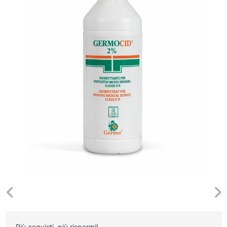
Più acquisti, più risparmi!