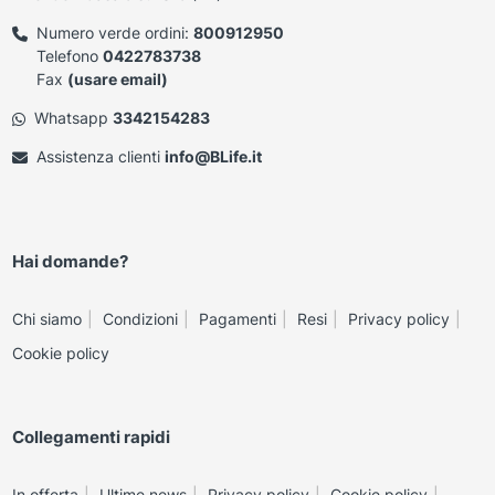
Numero verde ordini:
800912950
Telefono
0422783738
Fax
(usare email)
Whatsapp
3342154283
Assistenza clienti
info@BLife.it
Hai domande?
Chi siamo
Condizioni
Pagamenti
Resi
Privacy policy
Cookie policy
Collegamenti rapidi
In offerta
Ultime news
Privacy policy
Cookie policy