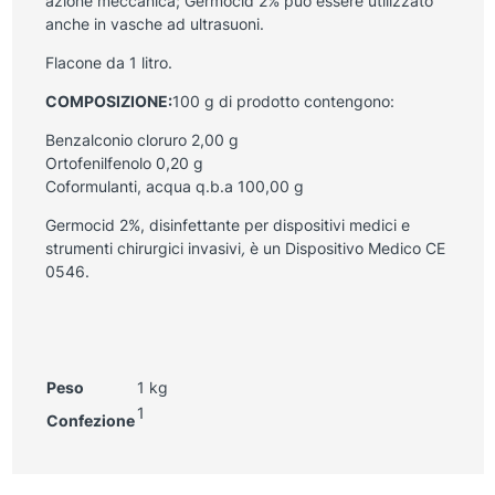
azione meccanica; Germocid 2% può essere utilizzato
anche in vasche ad ultrasuoni.
Flacone da 1 litro.
COMPOSIZIONE:
100 g di prodotto contengono:
Benzalconio cloruro 2,00 g
Ortofenilfenolo 0,20 g
Coformulanti, acqua q.b.a 100,00 g
Germocid 2%, disinfettante per dispositivi medici e
strumenti chirurgici invasivi
,
è un Dispositivo Medico CE
0546.
Peso
1 kg
1
Confezione