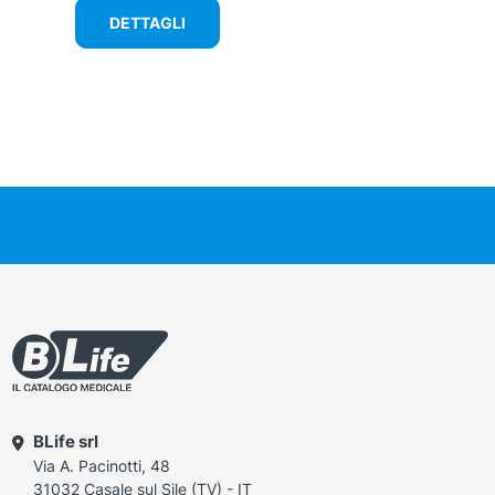
DETTAGLI
BLife srl
Via A. Pacinotti, 48
31032 Casale sul Sile (TV) - IT