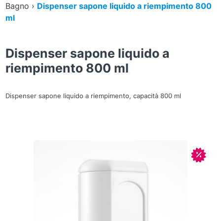
Bagno
›
Dispenser sapone liquido a riempimento 800
ml
Dispenser sapone liquido a
riempimento 800 ml
Dispenser sapone liquido a riempimento, capacità 800 ml
Zoom
In off