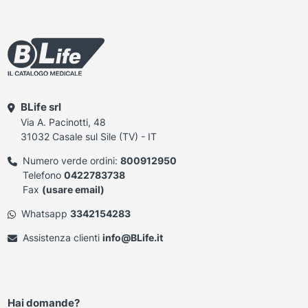
BLife srl
Via A. Pacinotti, 48
31032 Casale sul Sile (TV) - IT
Numero verde ordini:
800912950
Telefono
0422783738
Fax
(usare email)
Whatsapp
3342154283
Assistenza clienti
info@BLife.it
Hai domande?