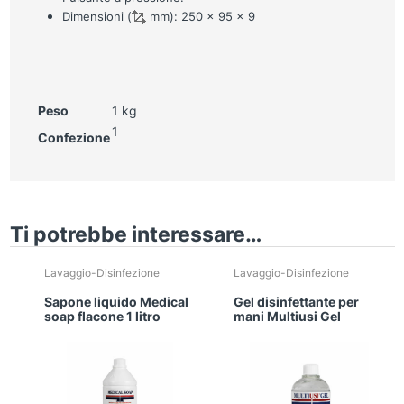
Dimensioni (
mm): 250 x 95 x 9
Peso
1 kg
1
Confezione
Ti potrebbe interessare…
Lavaggio-Disinfezione
Lavaggio-Disinfezione
Sapone liquido Medical
Gel disinfettante per
soap flacone 1 litro
mani Multiusi Gel