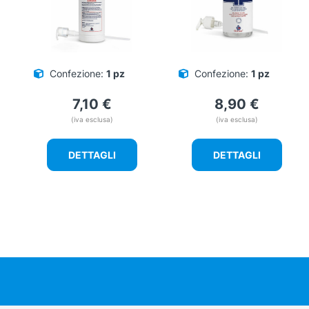
Confezione:
1 pz
Confezione:
1 pz
7,10
€
8,90
€
(iva esclusa)
(iva esclusa)
DETTAGLI
DETTAGLI