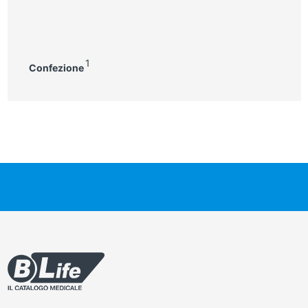
1
Confezione