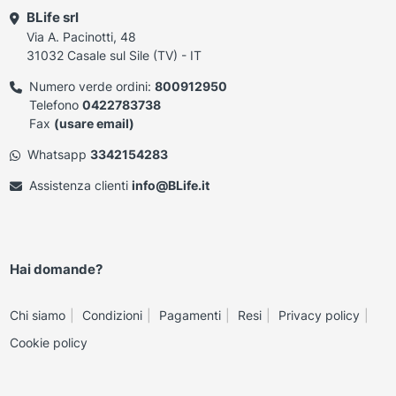
BLife srl
Via A. Pacinotti, 48
31032 Casale sul Sile (TV) - IT
Numero verde ordini:
800912950
Telefono
0422783738
Fax
(usare email)
Whatsapp
3342154283
Assistenza clienti
info@BLife.it
Hai domande?
Chi siamo
Condizioni
Pagamenti
Resi
Privacy policy
Cookie policy