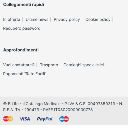
Collegamenti rapidi
In offerta
Ultime news
Privacy policy
Cookie policy
Recupero password
Approfondimenti
Vuoi contattarci?
Trasporto
Cataloghi specialistici
Pagamenti “Rate Facili”
© B Life - Il Catalogo Medicale - P.IVA & C.F. 00497850313 - N.
R.E.A. TV - 299473 - RAEE IT08020000000778