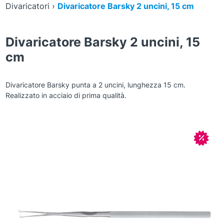
Divaricatori
›
Divaricatore Barsky 2 uncini, 15 cm
Divaricatore Barsky 2 uncini, 15
cm
Divaricatore Barsky punta a 2 uncini, lunghezza 15 cm.
Realizzato in acciaio di prima qualità.
Zoom
In off