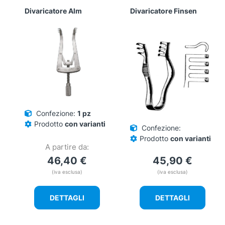
Divaricatore Alm
Divaricatore Finsen
Confezione:
1 pz
Prodotto
con varianti
Confezione:
Prodotto
con varianti
A partire da:
46,40
€
45,90
€
(iva esclusa)
(iva esclusa)
DETTAGLI
DETTAGLI