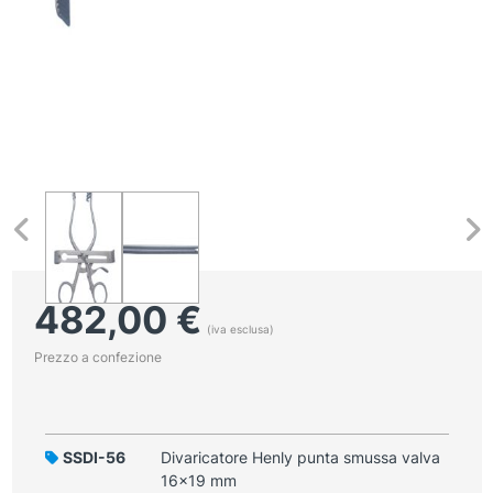
482,00
€
(iva esclusa)
Prezzo a confezione
SSDI-56
Divaricatore Henly punta smussa valva
16x19 mm