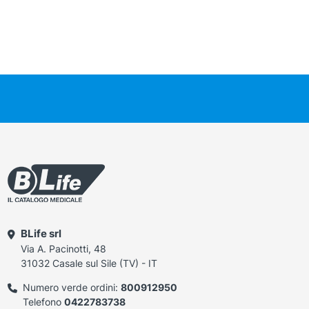
BLife srl
Via A. Pacinotti, 48
31032 Casale sul Sile (TV) - IT
Numero verde ordini:
800912950
Telefono
0422783738