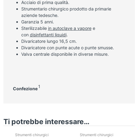
Acciaio di prima qualità.
Strumentario chirurgico prodotto da primarie
aziende tedesche.
Garanzia 5 anni.
Sterilizzabile
in autoclave a vapore
e
con
disinfettanti liquidi
.
Divaricatore lungo 16,5 cm.
Divaricatore con punte acute o punte smusse.
Valva centrale disponibile in diverse misure.
1
Confezione
Ti potrebbe interessare…
Strumenti chirurgici
Strumenti chirurgici